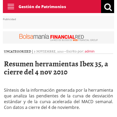
Toggle
Gestión de Patrimonios
navigation
Publicidad
UNCATEGORIZED
|
5 NOVIEMBRE, 2010
-
Escrito por:
admin
Resumen herramientas Ibex 35, a
cierre del 4 nov 2010
Síntesis de la información generada por la herramienta
que analiza las pendientes de la curva de desviación
estándar y de la curva acelerada del MACD semanal.
Con datos a cierre del 4 de noviembre.