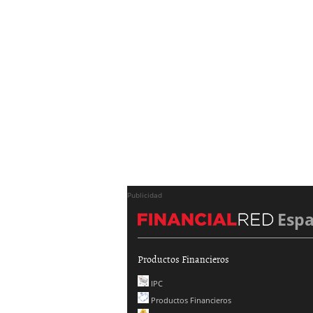
Publicidad
Esp
Productos Financieros
IPC
Productos Financieros