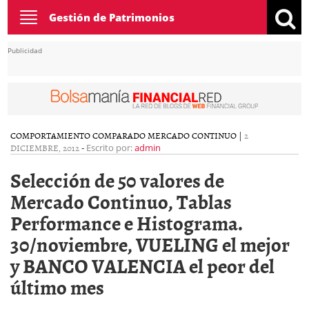
Toggle
Gestión de Patrimonios
navigation
Publicidad
COMPORTAMIENTO COMPARADO MERCADO CONTINUO
|
2
DICIEMBRE, 2012
-
Escrito por:
admin
Selección de 50 valores de
Mercado Continuo, Tablas
Performance e Histograma.
30/noviembre, VUELING el mejor
y BANCO VALENCIA el peor del
último mes