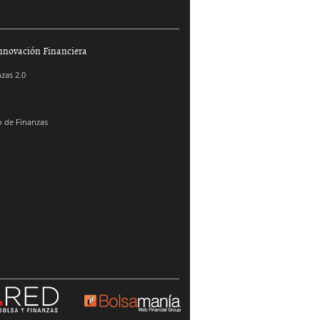
nnovación Financiera
zas 2.0
 de Finanzas