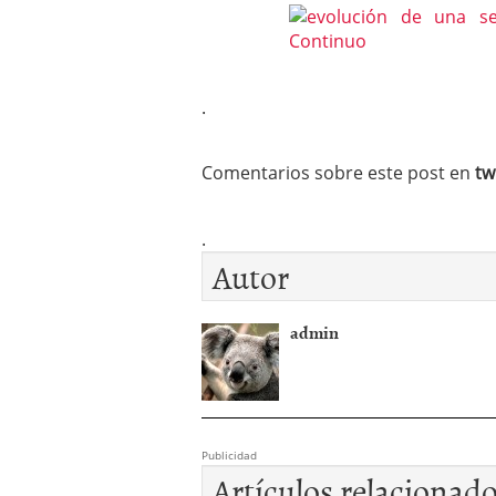
.
Comentarios sobre este post en
tw
.
Autor
admin
Publicidad
Artículos relacionad