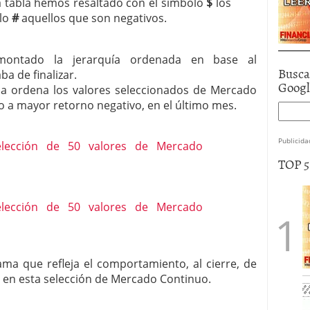
sta tabla hemos resaltado con el símbolo
$
los
olo
#
aquellos que son negativos.
montado la jerarquía ordenada en base al
Busca
a de finalizar.
Goog
da ordena los valores seleccionados de Mercado
 a mayor retorno negativo, en el último mes.
Publicida
TOP 
ma que refleja el comportamiento, al cierre, de
 en esta selección de Mercado Continuo.