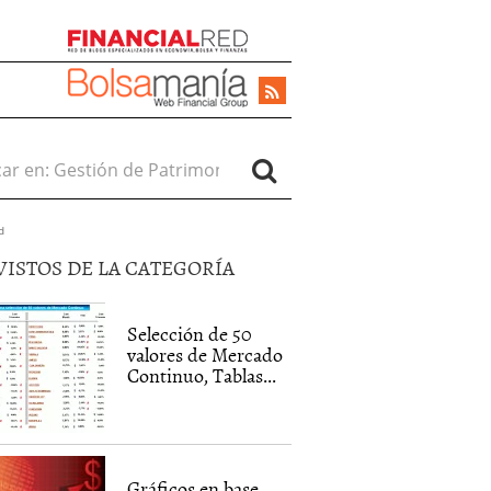
r en:
d
VISTOS DE LA CATEGORÍA
Selección de 50
valores de Mercado
Continuo, Tablas...
Gráficos en base