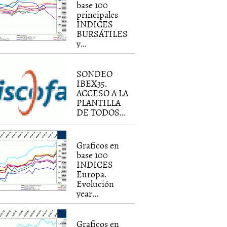
base 100
principales
INDICES
BURSÁTILES
y...
SONDEO
IBEX35.
ACCESO A LA
PLANTILLA
DE TODOS...
Graficos en
base 100
INDICES
Europa.
Evolución
year...
Graficos en