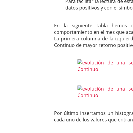
Para facilitar la lectura de e
datos positivos y con el símb
En la siguiente tabla hemos 
comportamiento en el mes que acab
La primera columna de la izquier
Continuo de mayor retorno positivo
Por último insertamos un histogra
cada uno de los valores que entran