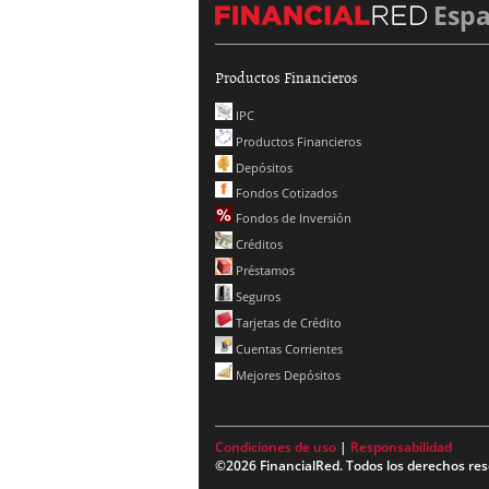
Esp
Productos Financieros
IPC
Productos Financieros
Depósitos
Fondos Cotizados
Fondos de Inversión
Créditos
Préstamos
Seguros
Tarjetas de Crédito
Cuentas Corrientes
Mejores Depósitos
Condiciones de uso
|
Responsabilidad
©2026 FinancialRed. Todos los derechos res