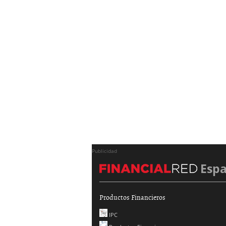
Publicidad
Esp
Productos Financieros
IPC