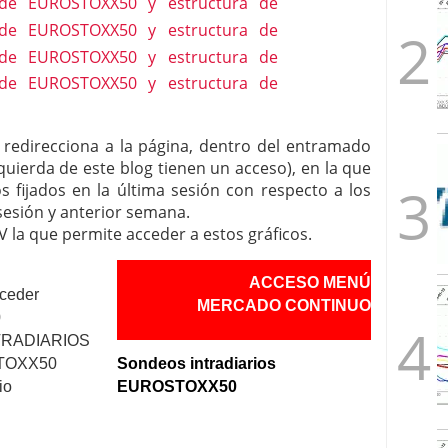
e redirecciona a la página, dentro del entramado
quierda de este blog tienen un acceso), en la que
 fijados en la última sesión con respecto a los
sesión y anterior semana.
V la que permite acceder a estos gráficos.
ACCESO MENÚ
cceder
MERCADO CONTINUO
0
NTRADIARIOS
STOXX50
Sondeos intradiarios
io
EUROSTOXX50