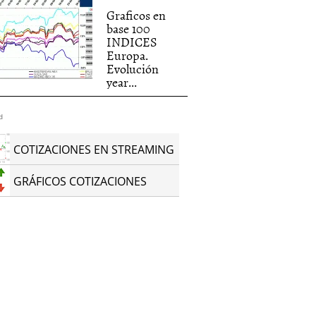
Graficos en
base 100
INDICES
Europa.
Evolución
year...
d
COTIZACIONES EN STREAMING
GRÁFICOS COTIZACIONES