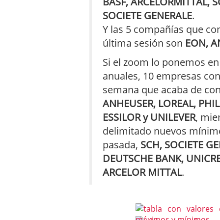
BASF, ARCELORMITTAL, S
SOCIETE GENERALE
.
Y las 5 compañías que co
última sesión son
EON, A
Si el zoom lo ponemos en
anuales, 10 empresas con
semana que acaba de con
ANHEUSER, LOREAL, PHIL
ESSILOR y UNILEVER
, mie
delimitado nuevos mínim
pasada,
SCH, SOCIETE GE
DEUTSCHE BANK, UNICRE
ARCELOR MITTAL
.