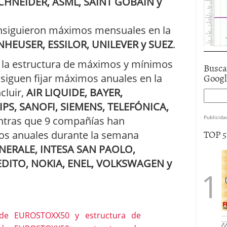
CHNEIDER, ASML, SAINT GOBAIN y
nsiguieron máximos mensuales en la
NHEUSER, ESSILOR, UNILEVER y SUEZ
.
 la estructura de máximos y mínimos
Busca
Goog
siguen fijar máximos anuales en la
cluir,
AIR LIQUIDE, BAYER,
IPS, SANOFI, SIEMENS, TELEFÓNICA,
Publicida
ntras que 9 compañías han
TOP 
os anuales durante la semana
NERALE, INTESA SAN PAOLO,
DITO, NOKIA, ENEL, VOLKSWAGEN y