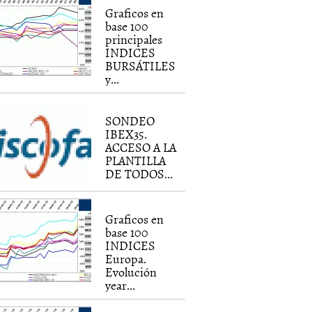
Graficos en
base 100
principales
INDICES
BURSÁTILES
y...
SONDEO
IBEX35.
ACCESO A LA
PLANTILLA
DE TODOS...
Graficos en
base 100
INDICES
Europa.
Evolución
year...