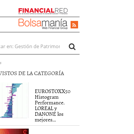
r en:
d
VISTOS DE LA CATEGORÍA
EUROSTOXX50
Histogram
Performance.
LOREAL y
DANONE los
mejores...