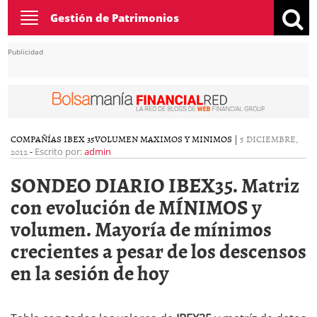
Toggle
Gestión de Patrimonios
navigation
Publicidad
COMPAÑÍAS IBEX 35
VOLUMEN MAXIMOS Y MINIMOS
|
5 DICIEMBRE,
2012
-
Escrito por:
admin
SONDEO DIARIO IBEX35. Matriz
con evolución de MÍNIMOS y
volumen. Mayoría de mínimos
crecientes a pesar de los descensos
en la sesión de hoy