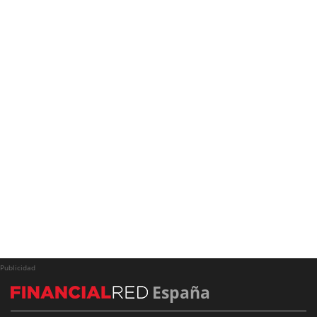
Publicidad
España