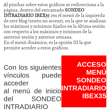
Al pinchar sobre estos gráficos se redirecciona a la
página, dentro del entramado
SONDEO
INTRADIARIO IBEX35
(en el menú de la izquierda
de este blog tienen un acceso), en la que se analizan
los máximos y mínimos fijados en la última sesión
con respecto a los máximos y mínimos de la
anterior sesión y anterior semana.
En el menú dinámico, es la opción III la que
permite acceder a estos gráficos.
ACCESO
Con los siguientes
MENÚ
vínculos puede
SONDEO
acceder
INTRADIARIO
al menú de inicio
IBEX35
del SONDEO
INTRADIARIO