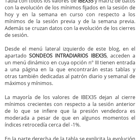
Tabla con todos los valores de
IBEX35
y matríz de datos
con la evolución de los mínimos fijados en la sesión de
hoy y en la semana en curso con respecto a los
mínimos de la sesión previa y de la semana previa.
Además se cruzan datos con la evolución de los cierres
de sesión.
Desde el menú lateral izquierdo de este blog, en el
apartado
SONDEOS INTRADIARIOS IBEX35
, acceden a
un menú dinámico en cuya opción nº III tienen entrada
a una página en la que encontrarán estas tablas y
otras también dedicadas al patrón diario y semanal de
máximos y mínimos.
La mayoría de los valores de IBEX35 dejan al cierre
mínimos crecientes con respecto a la sesión anterior
de lo que se infiere que la presión vendedora es
moderada a pesar de que en algunos momentos el
índices retrocedía cerca del -1%.
En la parte derecha de la tabla se explicita la evolución