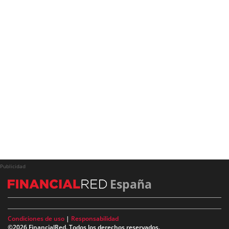
Publicidad
España
Condiciones de uso
|
Responsabilidad
©2026 FinancialRed. Todos los derechos reservados.