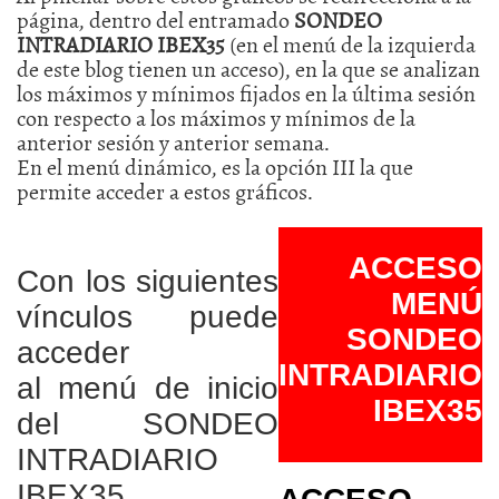
página, dentro del entramado
SONDEO
INTRADIARIO IBEX35
(en el menú de la izquierda
de este blog tienen un acceso), en la que se analizan
los máximos y mínimos fijados en la última sesión
con respecto a los máximos y mínimos de la
anterior sesión y anterior semana.
En el menú dinámico, es la opción III la que
permite acceder a estos gráficos.
ACCESO
Con los siguientes
MENÚ
vínculos puede
SONDEO
acceder
INTRADIARIO
al menú de inicio
IBEX35
del SONDEO
INTRADIARIO
IBEX35