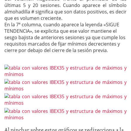
últimas 5 y 20 sesiones. Cuando aparece el símbolo
almohadilla # significa que son datos positivos, es decir
que es volumen creciente.
En la 7ª columna, cuando aparece la leyenda «SIGUE
TENDENCIA», se explicita que ese valor mantiene el
sesgo bajista de anteriores sesiones ya que cumple los
requisitos marcados de fijar mínimos decrecientes y
cierre por debajo del cierre de la sesión previa.
Al pinchar sobre estos gráficos se redirecciona a la