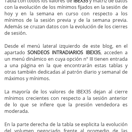
Tabla con todos los valores de
IBEX35
y matríz de datos
con la evolución de los mínimos fijados en la sesión de
hoy y en la semana en curso con respecto a los
mínimos de la sesión previa y de la semana previa.
Además se cruzan datos con la evolución de los cierres
de sesión.
Desde el menú lateral izquierdo de este blog, en el
apartado
SONDEOS INTRADIARIOS IBEX35
, acceden a
un menú dinámico en cuya opción nº III tienen entrada
a una página en la que encontrarán estas tablas y
otras también dedicadas al patrón diario y semanal de
máximos y mínimos.
La mayoría de los valores de IBEX35 dejan al cierre
mínimos crecientes con respecto a la sesión anterior
de lo que se infiere que la presión vendedora es
moderada.
En la parte derecha de la tabla se explicita la evolución
del volumen negociado frente al promedio de las