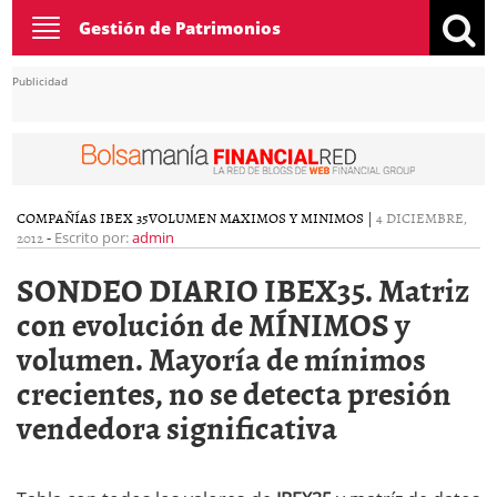
Toggle
Gestión de Patrimonios
navigation
Publicidad
COMPAÑÍAS IBEX 35
VOLUMEN MAXIMOS Y MINIMOS
|
4 DICIEMBRE,
2012
-
Escrito por:
admin
SONDEO DIARIO IBEX35. Matriz
con evolución de MÍNIMOS y
volumen. Mayoría de mínimos
crecientes, no se detecta presión
vendedora significativa