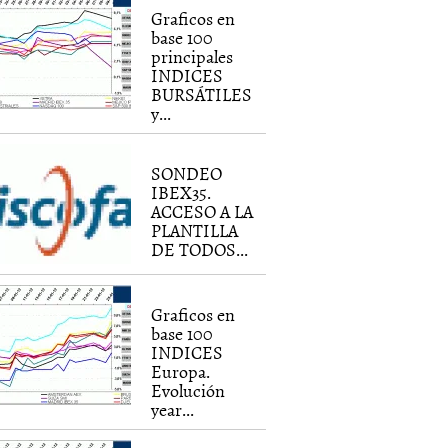
Graficos en
base 100
principales
INDICES
BURSÁTILES
y...
SONDEO
IBEX35.
ACCESO A LA
PLANTILLA
DE TODOS...
Graficos en
base 100
INDICES
Europa.
Evolución
year...