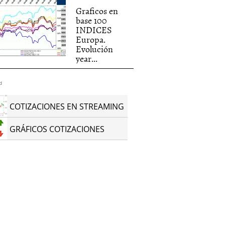
Graficos en
base 100
INDICES
Europa.
Evolución
year...
d
COTIZACIONES EN STREAMING
GRÁFICOS COTIZACIONES