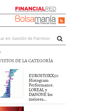
r en:
d
VISTOS DE LA CATEGORÍA
EUROSTOXX50
Histogram
Performance.
LOREAL y
DANONE los
mejores...