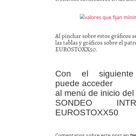
Al pinchar sobre estos gráficos s
las tablas y gráficos sobre el p
EUROSTOXX50.
Con el siguiente
puede acceder
al menú de inicio del
SONDEO INTRA
EUROSTOXX50
Comentarios sobre este post en
tw