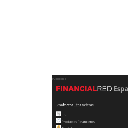
Publicidad
Esp
Productos Financieros
IPC
Productos Financieros