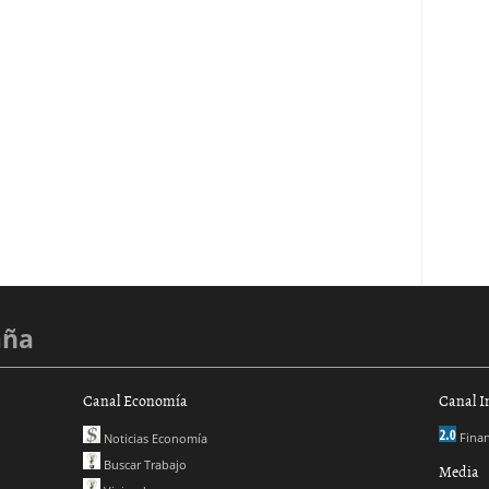
aña
Canal Economía
Canal I
Finan
Noticias Economía
Buscar Trabajo
Media