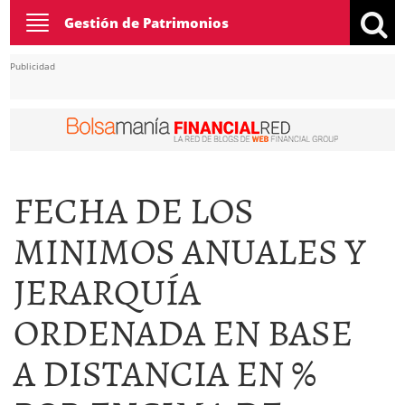
Toggle
Gestión de Patrimonios
navigation
Publicidad
FECHA DE LOS
MINIMOS ANUALES Y
JERARQUÍA
ORDENADA EN BASE
A DISTANCIA EN %