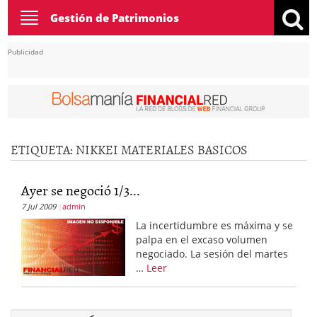
Toggle
Gestión de Patrimonios
navigation
Publicidad
ETIQUETA:
NIKKEI MATERIALES BASICOS
Ayer se negoció 1/3...
7 Jul 2009
admin
La incertidumbre es máxima y se
palpa en el excaso volumen
negociado. La sesión del martes
…
Leer