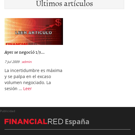
Últimos artículos
Ayer se negoció 1/3...
7 Jul 2009
admin
La incertidumbre es máxima
y se palpa en el excaso
volumen negociado. La
sesión …
Leer
Publicidad
España