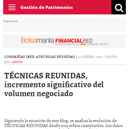
Toggle
Gestión de Patrimonios
navigation
Publicidad
COMPAÑÍAS IBEX 35
TECNICAS REUNIDAS
|
10 ENERO, 2011
-
Escrito
por:
admin
TÉCNICAS REUNIDAS,
incremento significativo del
volumen negociado
Siguiendo la vocación de este blog, se analiza la evolución de
TÉCNICAS REUNIDAS desde una órbita cuantitativa. Los datos