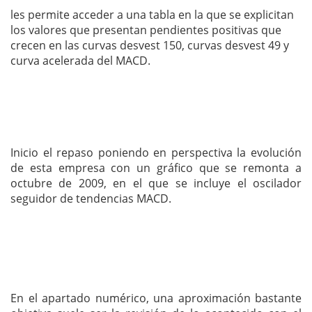
les permite acceder a una tabla en la que se explicitan
los valores que presentan pendientes positivas que
crecen en las curvas desvest 150, curvas desvest 49 y
curva acelerada del MACD.
Inicio el repaso poniendo en perspectiva la evolución
de esta empresa con un gráfico que se remonta a
octubre de 2009, en el que se incluye el oscilador
seguidor de tendencias MACD.
En el apartado numérico, una aproximación bastante