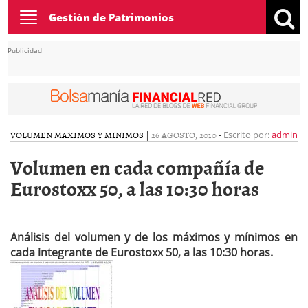
Toggle
Gestión de Patrimonios
navigation
Publicidad
VOLUMEN MAXIMOS Y MINIMOS
|
26 AGOSTO, 2010
-
Escrito por:
admin
Volumen en cada compañía de
Eurostoxx 50, a las 10:30 horas
Análisis del volumen y de los máximos y mínimos en
cada integrante de Eurostoxx 50, a las 10:30 horas.