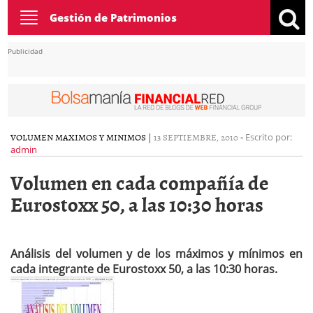
Toggle
Gestión de Patrimonios
navigation
Publicidad
VOLUMEN MAXIMOS Y MINIMOS
|
13 SEPTIEMBRE, 2010
-
Escrito por:
admin
Volumen en cada compañía de
Eurostoxx 50, a las 10:30 horas
Análisis del volumen y de los máximos y mínimos en
cada integrante de Eurostoxx 50, a las 10:30 horas.