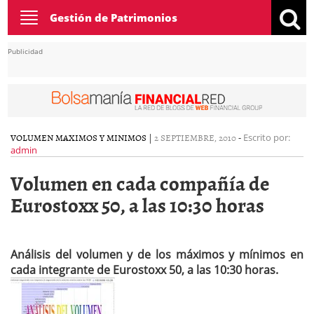
Toggle
Gestión de Patrimonios
navigation
Publicidad
VOLUMEN MAXIMOS Y MINIMOS
|
2 SEPTIEMBRE, 2010
-
Escrito por:
admin
Volumen en cada compañía de
Eurostoxx 50, a las 10:30 horas
Análisis del volumen y de los máximos y mínimos en
cada integrante de Eurostoxx 50, a las 10:30 horas.