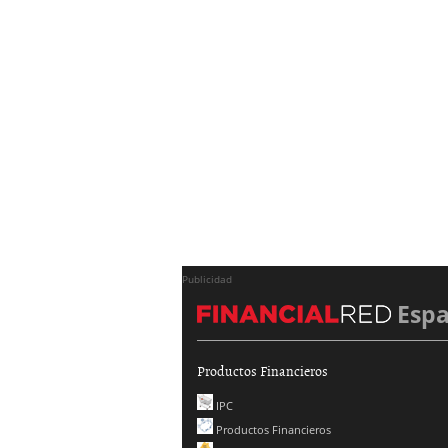
Publicidad
Esp
Productos Financieros
IPC
Productos Financieros