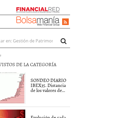
r en:
d
VISTOS DE LA CATEGORÍA
SONDEO DIARIO
IBEX35. Distancia
de los valores de...
Evolución de cada