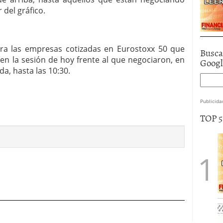
 del gráfico.
stra las empresas cotizadas en Eurostoxx 50 que
Busca
n la sesión de hoy frente al que negociaron, en
Goog
a, hasta las 10:30.
Publicida
TOP 