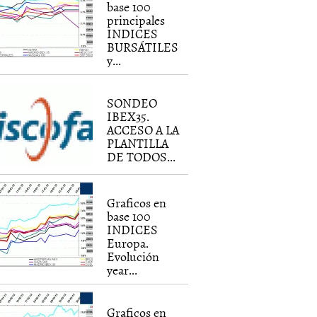
base 100
principales
INDICES
BURSÁTILES
y...
SONDEO
IBEX35.
ACCESO A LA
PLANTILLA
DE TODOS...
Graficos en
base 100
INDICES
Europa.
Evolución
year...
Graficos en