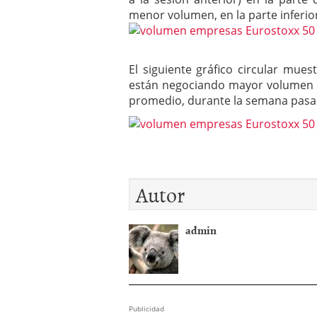
menor volumen, en la parte inferior
El siguiente gráfico circular mue
están negociando mayor volumen e
promedio, durante la semana pasad
Autor
admin
Publicidad