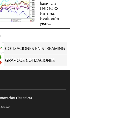
base 100
INDICES
Europa.
Evolución
year...
d
COTIZACIONES EN STREAMING
GRÁFICOS COTIZACIONES
nnovación Financiera
zas 2.0