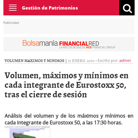
Toggle
Gestión de Patrimonios
navigation
Publicidad
VOLUMEN MAXIMOS Y MINIMOS
|
15 ENERO, 2010
-
Escrito por:
admin
Volumen, máximos y mínimos en
cada integrante de Eurostoxx 50,
tras el cierre de sesión
Análisis del volumen y de los máximos y mínimos en
cada integrante de Eurostoxx 50, a las 17:30 horas.