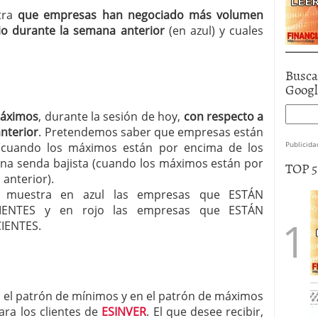
stra
que empresas han negociado más volumen
o durante la semana anterior
(en azul) y cuales
Busca
Goog
máximos
, durante la sesión de hoy,
con respecto a
anterior
. Pretendemos saber que empresas están
Publicida
 (cuando los máximos están por encima de los
una senda bajista (cuando los máximos están por
TOP 
anterior).
les muestra en azul las empresas que ESTÁN
ENTES y en rojo las empresas que ESTÁN
IENTES.
en el patrón de mínimos y en el patrón de máximos
ara los clientes de
ESINVER
. El que desee recibir,