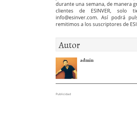
durante una semana, de manera grat
clientes de ESINVER, solo ti
info@esinver.com
. Así podrá pul
remitimos a los suscriptores de ES
Autor
admin
Publicidad