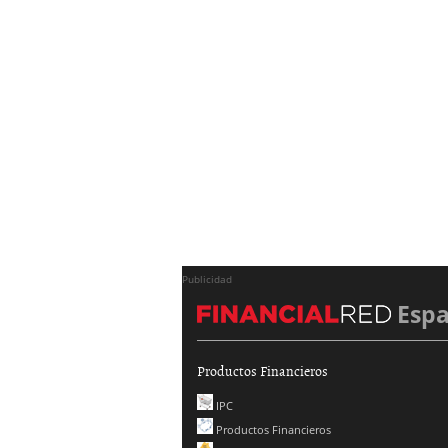
Publicidad
Esp
Productos Financieros
IPC
Productos Financieros