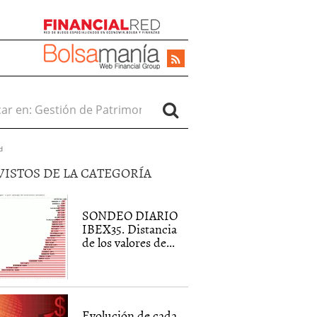
r en:
d
VISTOS DE LA CATEGORÍA
SONDEO DIARIO
IBEX35. Distancia
de los valores de...
Evolución de cada