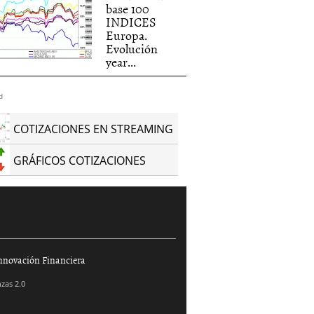
base 100
INDICES
Europa.
Evolución
year...
d
COTIZACIONES EN STREAMING
GRÁFICOS COTIZACIONES
nnovación Financiera
zas 2.0