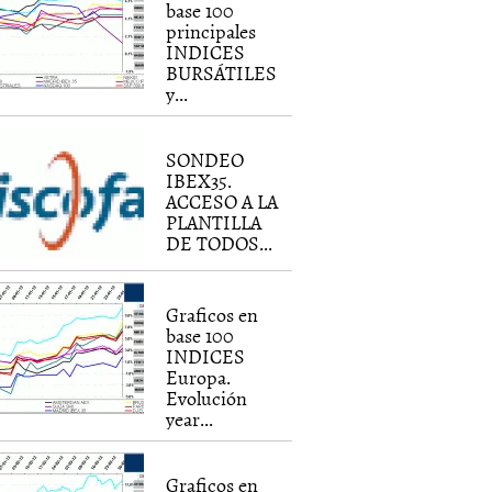
base 100
principales
INDICES
BURSÁTILES
y...
SONDEO
IBEX35.
ACCESO A LA
PLANTILLA
DE TODOS...
Graficos en
base 100
INDICES
Europa.
Evolución
year...
Graficos en