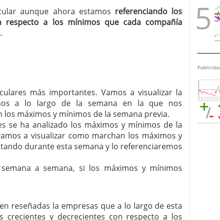
ircular aunque ahora estamos
referenciando los
n respecto a los mínimos que cada compañía
a
.
Publicida
irculares más importantes. Vamos a visualizar la
mos a lo largo de la semana en la que nos
 los máximos y mínimos de la semana previa.
ares se ha analizado los máximos y mínimos de la
í vamos a visualizar como marchan los máximos y
itando durante esta semana y lo referenciaremos
, semana a semana, si los máximos y mínimos
enen reseñadas la empresas que a lo largo de esta
crecientes y decrecientes con respecto a los