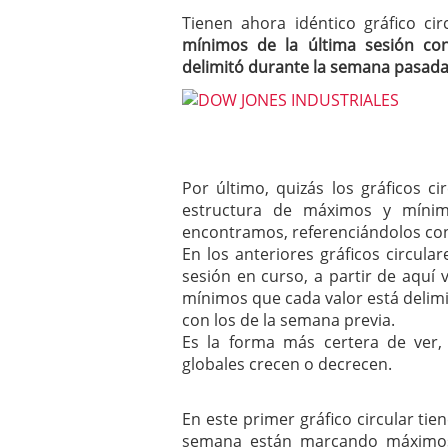
Tienen ahora idéntico gráfico c
mínimos de la última sesión co
delimitó durante la semana pasad
Por último, quizás los gráficos c
estructura de máximos y míni
encontramos, referenciándolos con
En los anteriores gráficos circul
sesión en curso, a partir de aqu
mínimos que cada valor está delim
con los de la semana previa.
Es la forma más certera de ver
globales crecen o decrecen.
En este primer gráfico circular ti
semana están marcando máximos 