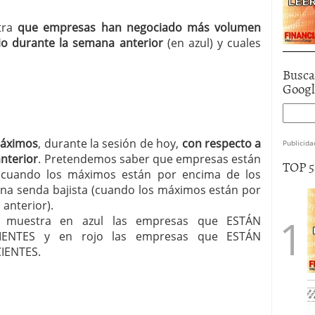
stra
que empresas han negociado más volumen
o durante la semana anterior
(en azul) y cuales
Busca
Goog
máximos
, durante la sesión de hoy,
con respecto a
Publicida
anterior
. Pretendemos saber que empresas están
TOP 
 (cuando los máximos están por encima de los
una senda bajista (cuando los máximos están por
anterior).
les muestra en azul las empresas que ESTÁN
ENTES y en rojo las empresas que ESTÁN
IENTES.