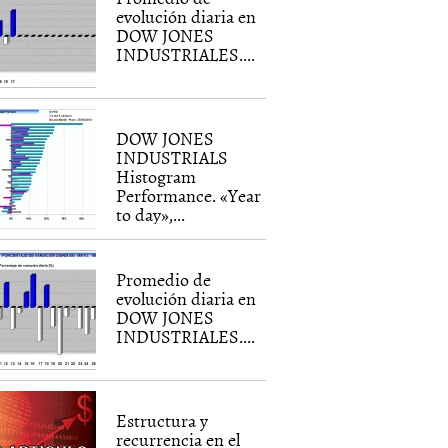
evolución diaria en
DOW JONES
INDUSTRIALES....
DOW JONES
INDUSTRIALS
Histogram
Performance. «Year
to day»,...
Promedio de
evolución diaria en
DOW JONES
INDUSTRIALES....
Estructura y
recurrencia en el