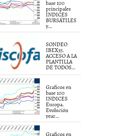
base 100
principales
INDICES
BURSÁTILES
y...
SONDEO
IBEX35.
ACCESO A LA
PLANTILLA
DE TODOS...
Graficos en
base 100
INDICES
Europa.
Evolución
year...
Graficos en