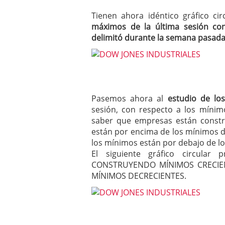
Tienen ahora idéntico gráfico c
máximos de la última sesión co
delimitó durante la semana pasad
Pasemos ahora al
estudio de lo
sesión, con respecto a los mínim
saber que empresas están constr
están por encima de los mínimos de
los mínimos están por debajo de lo
El siguiente gráfico circula
CONSTRUYENDO MÍNIMOS CRECIEN
MÍNIMOS DECRECIENTES.