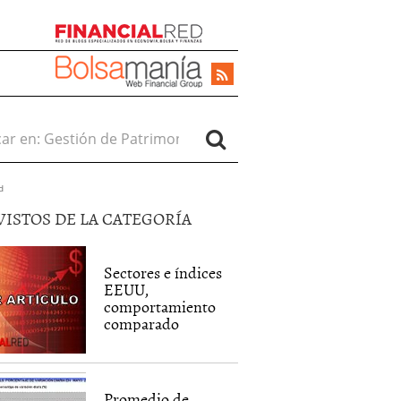
r en:
d
VISTOS DE LA CATEGORÍA
Sectores e índices
EEUU,
comportamiento
comparado
Promedio de