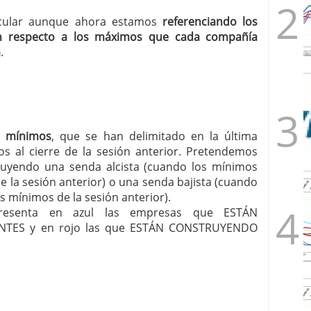
ircular aunque ahora estamos
referenciando los
n respecto a los máximos que cada compañía
a
.
s mínimos
, que se han delimitado en la última
os al cierre de la sesión anterior. Pretendemos
uyendo una senda alcista (cuando los mínimos
 la sesión anterior) o una senda bajista (cuando
s mínimos de la sesión anterior).
r presenta en azul las empresas que ESTÁN
TES y en rojo las que ESTÁN CONSTRUYENDO