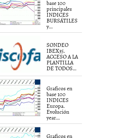
base 100
principales
INDICES
BURSÁTILES
y...
SONDEO
IBEX35.
ACCESO A LA
PLANTILLA
DE TODOS...
Graficos en
base 100
INDICES
Europa.
Evolución
year...
Graficos en