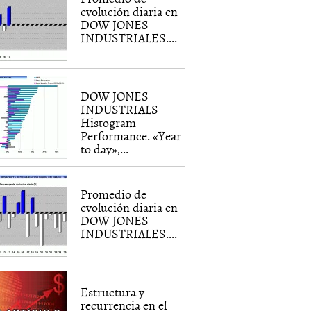
evolución diaria en
DOW JONES
INDUSTRIALES....
DOW JONES
INDUSTRIALS
Histogram
Performance. «Year
to day»,...
Promedio de
evolución diaria en
DOW JONES
INDUSTRIALES....
Estructura y
recurrencia en el