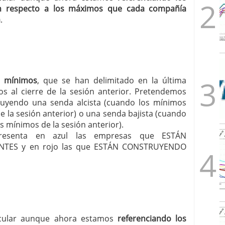
n respecto a los máximos que cada compañía
a
.
s mínimos
, que se han delimitado en la última
os al cierre de la sesión anterior. Pretendemos
uyendo una senda alcista (cuando los mínimos
 la sesión anterior) o una senda bajista (cuando
s mínimos de la sesión anterior).
r presenta en azul las empresas que ESTÁN
TES y en rojo las que ESTÁN CONSTRUYENDO
ircular aunque ahora estamos
referenciando los