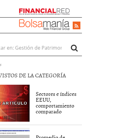
r en:
d
VISTOS DE LA CATEGORÍA
Sectores e índices
EEUU,
comportamiento
comparado
Promedio de