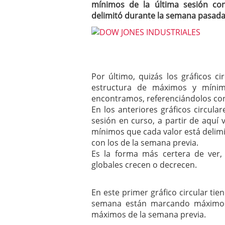
mínimos de la última sesión co
delimitó durante la semana pasad
Por último, quizás los gráficos c
estructura de máximos y míni
encontramos, referenciándolos con
En los anteriores gráficos circul
sesión en curso, a partir de aqu
mínimos que cada valor está delim
con los de la semana previa.
Es la forma más certera de ver
globales crecen o decrecen.
En este primer gráfico circular ti
semana están marcando máximos 
máximos de la semana previa.