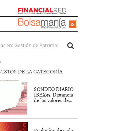
r en:
d
VISTOS DE LA CATEGORÍA
SONDEO DIARIO
IBEX35. Distancia
de los valores de...
Evolución de cada