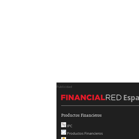
Publicidad
Esp
Productos Financieros
IPC
Productos Financieros