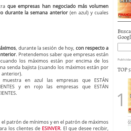
stra
que empresas han negociado más volumen
o durante la semana anterior
(en azul) y cuales
Busca
Goog
máximos
, durante la sesión de hoy,
con respecto a
anterior
. Pretendemos saber que empresas están
Publicida
 (cuando los máximos están por encima de los
una senda bajista (cuando los máximos están por
TOP 
anterior).
les muestra en azul las empresas que ESTÁN
ENTES y en rojo las empresas que ESTÁN
IENTES.
en el patrón de mínimos y en el patrón de máximos
ara los clientes de
ESINVER
. El que desee recibir,