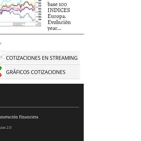
base 100
INDICES
Europa.
Evolución
year...
d
COTIZACIONES EN STREAMING
GRÁFICOS COTIZACIONES
nnovación Financiera
zas 2.0