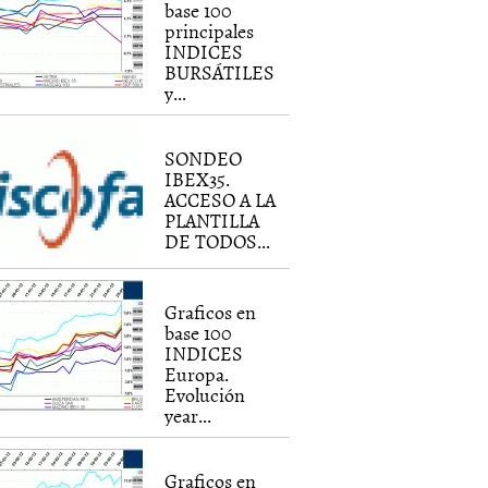
base 100
principales
INDICES
BURSÁTILES
y...
SONDEO
IBEX35.
ACCESO A LA
PLANTILLA
DE TODOS...
Graficos en
base 100
INDICES
Europa.
Evolución
year...
Graficos en