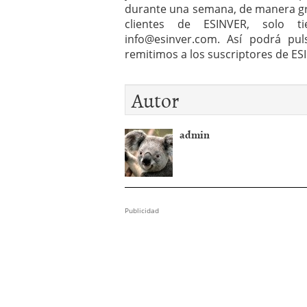
durante una semana, de manera grat
clientes de ESINVER, solo ti
info@esinver.com
. Así podrá pul
remitimos a los suscriptores de ES
Autor
admin
Publicidad