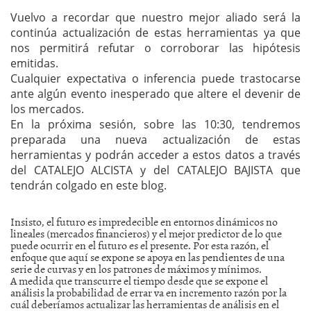
Vuelvo a recordar que nuestro mejor aliado será la
continúa actualización de estas herramientas ya que
nos permitirá refutar o corroborar las hipótesis
emitidas.
Cualquier expectativa o inferencia puede trastocarse
ante algún evento inesperado que altere el devenir de
los mercados.
En la próxima sesión, sobre las 10:30, tendremos
preparada una nueva actualización de estas
herramientas y podrán acceder a estos datos a través
del CATALEJO ALCISTA y del CATALEJO BAJISTA que
tendrán colgado en este blog.
Insisto, el futuro es impredecible en entornos dinámicos no
lineales (mercados financieros) y el mejor predictor de lo que
puede ocurrir en el futuro es el presente. Por esta razón, el
enfoque que aquí se expone se apoya en las pendientes de una
serie de curvas y en los patrones de máximos y mínimos.
A medida que transcurre el tiempo desde que se expone el
análisis la probabilidad de errar va en incremento razón por la
cuál deberíamos actualizar las herramientas de análisis en el