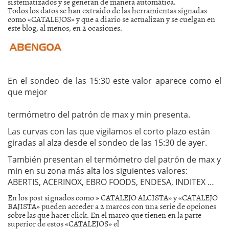
sistematizados y se generan de manera automática.
Todos los datos se han extraido de las herramientas signadas
como «CATALEJOS» y que a diario se actualizan y se cuelgan en
este blog, al menos, en 2 ocasiones.
En el sondeo de las 15:30 este valor aparece como el
que mejor
termómetro del patrón de max y min presenta.
Las curvas con las que vigilamos el corto plazo están
giradas al alza desde el sondeo de las 15:30 de ayer.
También presentan el termómetro del patrón de max y
min en su zona más alta los siguientes valores:
ABERTIS, ACERINOX, EBRO FOODS, ENDESA, INDITEX …
En los post signados como » CATALEJO ALCISTA» y «CATALEJO
BAJISTA» pueden acceder a 2 marcos con una serie de opciones
sobre las que hacer click. En el marco que tienen en la parte
superior de estos «CATALEJOS» el