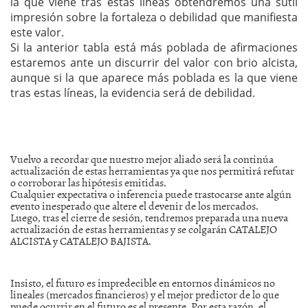
la que viene tras estas líneas obtendremos una sutil
impresión sobre la fortaleza o debilidad que manifiesta
este valor.
Si la anterior tabla está más poblada de afirmaciones
estaremos ante un discurrir del valor con brio alcista,
aunque si la que aparece más poblada es la que viene
tras estas líneas, la evidencia será de debilidad.
Vuelvo a recordar que nuestro mejor aliado será la continúa
actualización de estas herramientas ya que nos permitirá refutar
o corroborar las hipótesis emitidas.
Cualquier expectativa o inferencia puede trastocarse ante algún
evento inesperado que altere el devenir de los mercados.
Luego, tras el cierre de sesión, tendremos preparada una nueva
actualización de estas herramientas y se colgarán CATALEJO
ALCISTA y CATALEJO BAJISTA.
Insisto, el futuro es impredecible en entornos dinámicos no
lineales (mercados financieros) y el mejor predictor de lo que
puede ocurrir en el futuro es el presente. Por esta razón, el