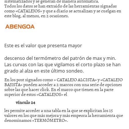
sistematizados y se generan de manera automática.
Todos los datos se han extraido de las herramientas signadas
como «CATALEJOS» y que a diario se actualizan y se cuelgan en
este blog, al menos, en 2 ocasiones.
Este es el valor que presenta mayor
descenso del termómetro del patrón de max y min.
Las curvas con las que vigilamos el corto plazo se han
girado al alza en este último sondeo.
En los post signados como » CATALEJO ALCISTA» y «CATALEJO
BAJISTA» pueden acceder a 2 marcos con una serie de opciones
sobre las que hacer click. En el marco que tienen en la parte
superior de estos «CATALEJOS» el
vínculo 24
les permite acceder a una tabla en la que se explicitan los 15
valores en los que más mejora y más empeora la herramienta que
denominamos «TERMÓMETRO».