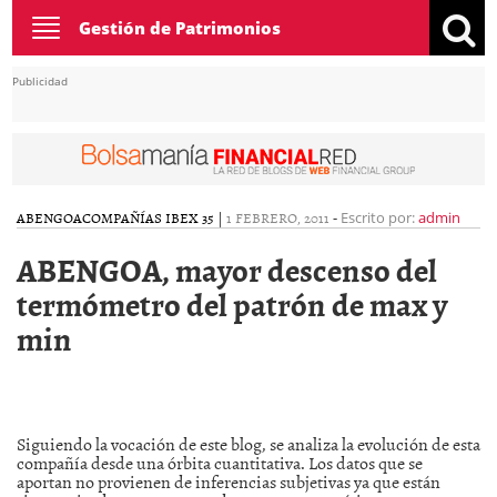
Toggle
Gestión de Patrimonios
navigation
Publicidad
ABENGOA
COMPAÑÍAS IBEX 35
|
1 FEBRERO, 2011
-
Escrito por:
admin
ABENGOA, mayor descenso del
termómetro del patrón de max y
min
Siguiendo la vocación de este blog, se analiza la evolución de esta
compañía desde una órbita cuantitativa. Los datos que se
aportan no provienen de inferencias subjetivas ya que están