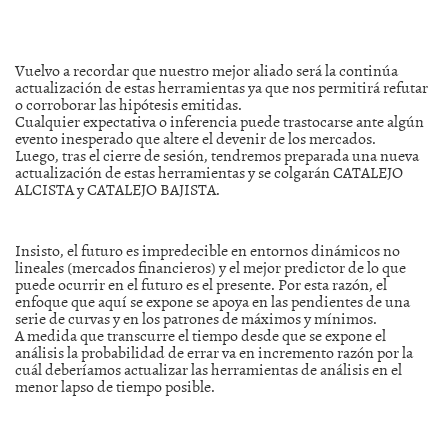
Vuelvo a recordar que nuestro mejor aliado será la continúa
actualización de estas herramientas ya que nos permitirá refutar
o corroborar las hipótesis emitidas.
Cualquier expectativa o inferencia puede trastocarse ante algún
evento inesperado que altere el devenir de los mercados.
Luego, tras el cierre de sesión, tendremos preparada una nueva
actualización de estas herramientas y se colgarán CATALEJO
ALCISTA y CATALEJO BAJISTA.
Insisto, el futuro es impredecible en entornos dinámicos no
lineales (mercados financieros) y el mejor predictor de lo que
puede ocurrir en el futuro es el presente. Por esta razón, el
enfoque que aquí se expone se apoya en las pendientes de una
serie de curvas y en los patrones de máximos y mínimos.
A medida que transcurre el tiempo desde que se expone el
análisis la probabilidad de errar va en incremento razón por la
cuál deberíamos actualizar las herramientas de análisis en el
menor lapso de tiempo posible.