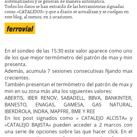
sistematizados y se generan de manera automática.
Todos los datos se han extraido de las herramientas signadas
como «CATALEJOS» y que a diario se actualizan y se cuelgan en
este blog, al menos, en 2 ocasiones.
En el sondeo de las 15:30 este valor aparece como uno
de los que mejor termómetro del patrón de max y min
presenta.
Además, acumula 7 sesiones consecutivas fijando max
crecientes.
También presentan el termómetro del patrón de max y
min en su zona más alta los siguientes valores:
ABERTIS, IBER RENOV, SABADELL, BBVA, BANKINTER,
BANESTO, ENAGAS, GAMESA, GAS NATURAL,
IBERDROLA, INDRA, MAPFRE, BME Y REE
En los post signados como » CATALEJO ALCISTA» y
«CATALEJO BAJISTA» pueden acceder a 2 marcos con
una serie de opciones sobre las que hacer click. En el