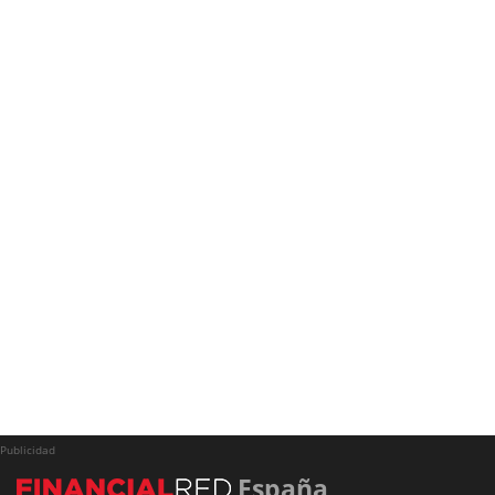
Publicidad
España