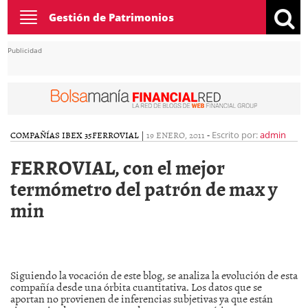
Toggle
Gestión de Patrimonios
navigation
Publicidad
COMPAÑÍAS IBEX 35
FERROVIAL
|
19 ENERO, 2011
-
Escrito por:
admin
FERROVIAL, con el mejor
termómetro del patrón de max y
min
Siguiendo la vocación de este blog, se analiza la evolución de esta
compañía desde una órbita cuantitativa. Los datos que se
aportan no provienen de inferencias subjetivas ya que están