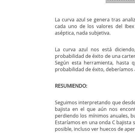
La curva azul se genera tras anali
cada uno de los valores del Ibex
aséptica, nada subjetiva.
La curva azul nos está diciend
probabilidad de éxito de una carter
Según esta herramienta, hasta 
probabilidad de éxito, deberíamo
RESUMIENDO:
Seguimos interpretando que desde 
bajista en el que aún nos encont
perdiendo los mínimos anuales, b
Estaríamos en una onda C bajista se
posible, incluso ver huecos de a