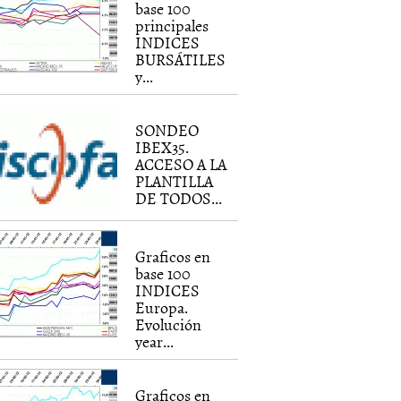
base 100
principales
INDICES
BURSÁTILES
y...
SONDEO
IBEX35.
ACCESO A LA
PLANTILLA
DE TODOS...
Graficos en
base 100
INDICES
Europa.
Evolución
year...
Graficos en