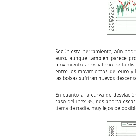
Según esta herramienta, aún podría
euro, aunque también parece pr
movimiento apreciatorio de la div
entre los movimientos del euro y l
las bolsas sufrirán nuevos descens
En cuanto a la curva de desviaci
caso del Ibex 35, nos aporta esc
tierra de nadie, muy lejos de posib