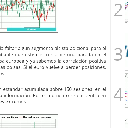
 faltar algún segmento alcista adicional para el
obable que estemos cerca de una parada en el
isa europea y ya sabemos la correlación positiva
as bolsas. Si el euro vuelve a perder posiciones,
os.
ón estándar acumulada sobre 150 sesiones, en el
asa información. Por el momento se encuentra en
les extremos.