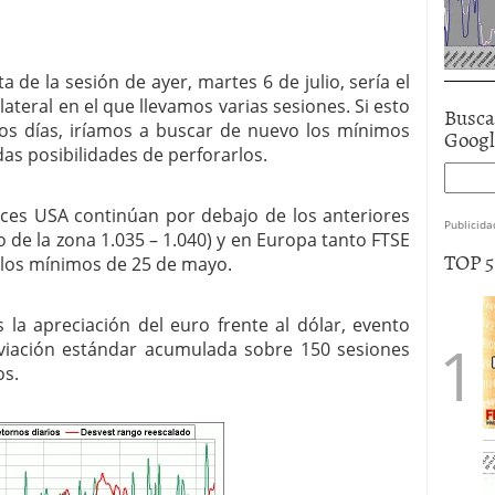
a de la sesión de ayer, martes 6 de julio, sería el
teral en el que llevamos varias sesiones. Si esto
Busca
imos días, iríamos a buscar de nuevo los mínimos
Goog
as posibilidades de perforarlos.
dices USA continúan por debajo de los anteriores
Publicida
de la zona 1.035 – 1.040) y en Europa tanto FTSE
TOP 
 los mínimos de 25 de mayo.
 la apreciación del euro frente al dólar, evento
viación estándar acumulada sobre 150 sesiones
os.