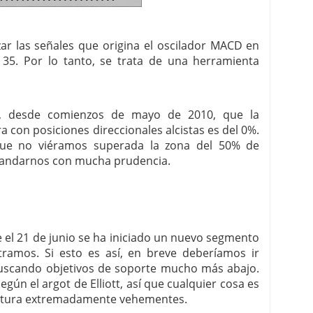
zar las señales que origina el oscilador MACD en
 35. Por lo tanto, se trata de una herramienta
o, desde comienzos de mayo de 2010, que la
a con posiciones direccionales alcistas es del 0%.
que no viéramos superada la zona del 50% de
s andarnos con mucha prudencia.
el 21 de junio se ha iniciado un nuevo segmento
ramos. Si esto es así, en breve deberíamos ir
uscando objetivos de soporte mucho más abajo.
gún el argot de Elliott, así que cualquier cosa es
pertura extremadamente vehementes.