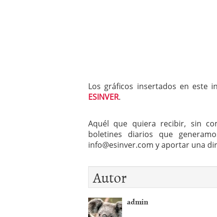
Los gráficos insertados en este i
ESINVER
.
Aquél que quiera recibir, sin 
boletines diarios que generamos
info@esinver.com
y aportar una dir
Autor
admin