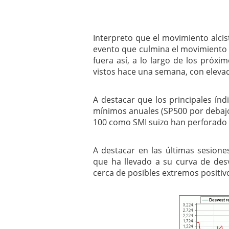
Interpreto que el movimiento alcist
evento que culmina el movimiento la
fuera así, a lo largo de los próx
vistos hace una semana, con elevad
A destacar que los principales ín
mínimos anuales (SP500 por debajo 
100 como SMI suizo han perforado
A destacar en las últimas sesiones
que ha llevado a su curva de des
cerca de posibles extremos positiv