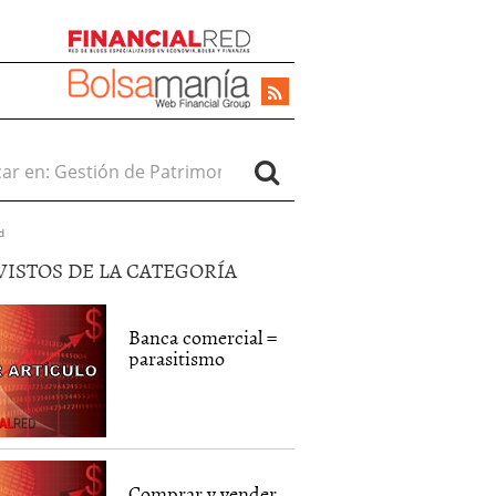
r en:
d
VISTOS DE LA CATEGORÍA
Banca comercial =
parasitismo
Comprar y vender