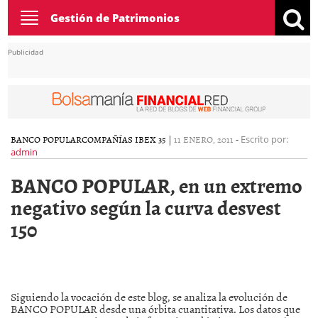
Toggle
Gestión de Patrimonios
navigation
Publicidad
BANCO POPULAR
COMPAÑÍAS IBEX 35
|
11 ENERO, 2011
-
Escrito por:
admin
BANCO POPULAR, en un extremo
negativo según la curva desvest
150
Siguiendo la vocación de este blog, se analiza la evolución de
BANCO POPULAR desde una órbita cuantitativa. Los datos que