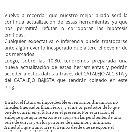
Vuelvo a recordar que nuestro mejor aliado será la
continúa actualización de estas herramientas ya que
nos permitirá refutar o corroborar las hipótesis
emitidas.
Cualquier expectativa o inferencia puede trastocarse
ante algún evento inesperado que altere el devenir de
los mercados.
Luego, sobre las 10:30, tendremos preparada una
nueva actualización de estas herramientas y podrán
acceder a estos datos a través del CATALEJO ALCISTA y
del CATALEJO BAJISTA que tendrán colgado en este
blog.
Insisto, el futuro es impredecible en entornos dinámicos no
lineales (mercados financieros) y el mejor predictor de lo que
puede ocurrir en el futuro es el presente. Por esta razón, el
enfoque que aquí se expone se apoya en las pendientes de una
serie de curvas y en los patrones de máximos y mínimos.
A medida que transcurre el tiempo desde que se expone el
análisis la probabilidad de errar va en incremento razón por la