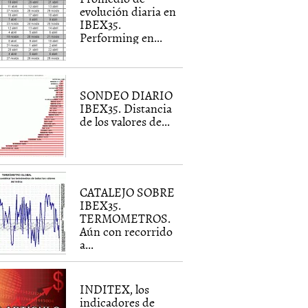
evolución diaria en
IBEX35.
Performing en...
SONDEO DIARIO
IBEX35. Distancia
de los valores de...
CATALEJO SOBRE
IBEX35.
TERMOMETROS.
Aún con recorrido
a...
INDITEX, los
indicadores de