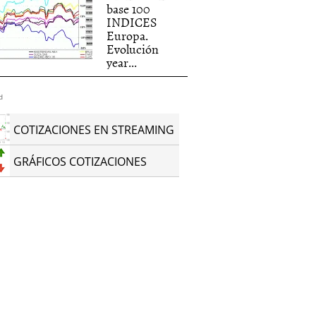
base 100
INDICES
Europa.
Evolución
year...
d
COTIZACIONES EN STREAMING
GRÁFICOS COTIZACIONES