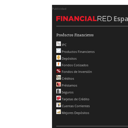
Publicidad
Esp
Productos Financieros
IPC
Productos Financieros
Depósitos
Fondos Cotizados
Fondos de Inversión
Créditos
Préstamos
Seguros
Tarjetas de Crédito
Cuentas Corrientes
Mejores Depósitos