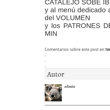
CATALEJO SOBE I
y al menú dedicado a
del VOLUMEN
y los PATRONES 
MIN
Comentarios sobre este post en
tw
.
.
.
Autor
admin