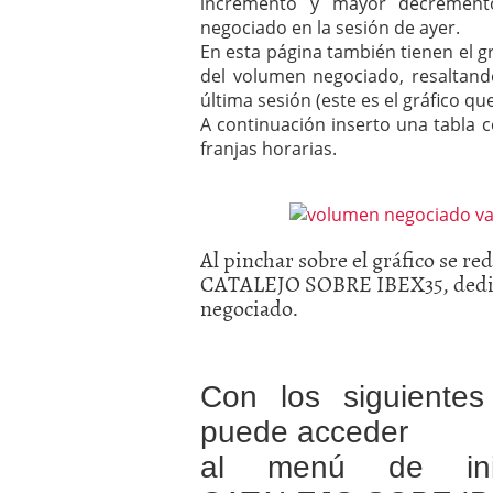
incremento y mayor decrement
negociado en la sesión de ayer.
En esta página también tienen el g
del volumen negociado, resaltan
última sesión (este es el gráfico qu
A continuación inserto una tabla 
franjas horarias.
Al pinchar sobre el gráfico se r
CATALEJO SOBRE IBEX35, dedicad
negociado.
Con los siguientes
puede acceder
al menú de ini