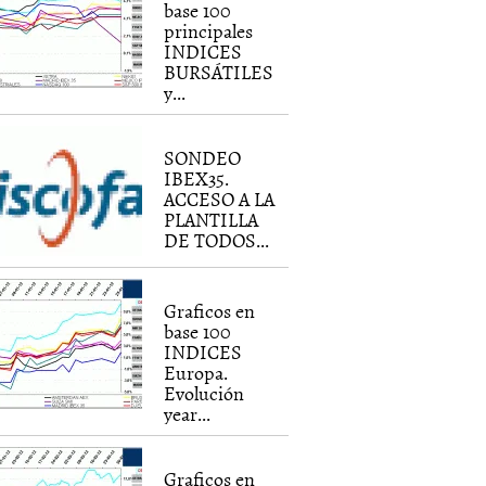
base 100
principales
INDICES
BURSÁTILES
y...
SONDEO
IBEX35.
ACCESO A LA
PLANTILLA
DE TODOS...
Graficos en
base 100
INDICES
Europa.
Evolución
year...
Graficos en