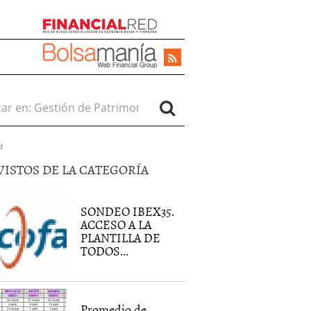
r en:
d
VISTOS DE LA CATEGORÍA
SONDEO IBEX35.
ACCESO A LA
PLANTILLA DE
TODOS...
Promedio de