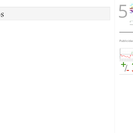
os
Publicida