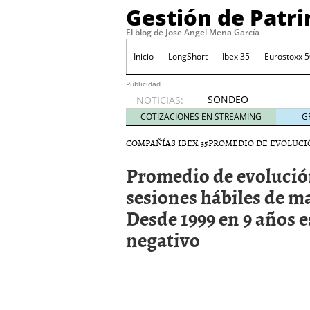
Gestión de Patr
El blog de Jose Angel Mena García
Inicio
LongShort
Ibex 35
Eurostoxx 5
Publicidad
SONDEO
NOTICIAS:
IBEX35.
COTIZACIONES EN STREAMING
G
ACCESO
A LA
COMPAÑÍAS IBEX 35
PROMEDIO DE EVOLUCI
PLANTILLA
Promedio de evolució
DE
TODOS
sesiones hábiles de ma
LOS
Desde 1999 en 9 años e
VALORES
DE
negativo
IBEX35
mayo 29,
2014
Comprar y vender divis
SONDEO DIARIO IBEX35. 
anuales. Se constata pr