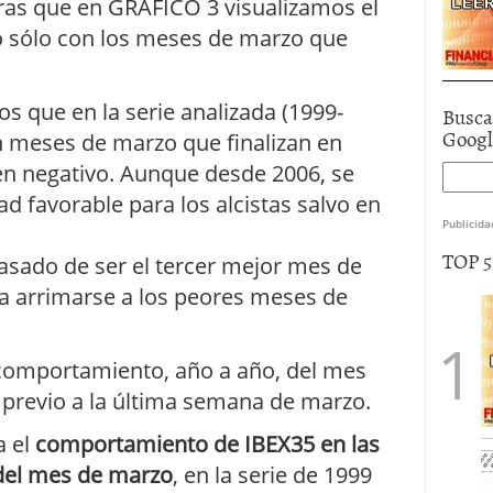
ras que en GRÁFICO 3 visualizamos el
o sólo con los meses de marzo que
 que en la serie analizada (1999-
Busca
Goog
 meses de marzo que finalizan en
n en negativo. Aunque desde 2006, se
d favorable para los alcistas salvo en
Publicida
TOP 
pasado de ser el tercer mejor mes de
ra arrimarse a los peores meses de
comportamiento, año a año, del mes
 previo a la última semana de marzo.
a el
comportamiento de IBEX35 en las
 del mes de marzo
, en la serie de 1999