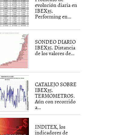
evolución diaria en
IBEX35.
Performing en...
SONDEO DIARIO
IBEX35. Distancia
de los valores de...
CATALEJO SOBRE
IBEX35.
TERMOMETROS.
Aún con recorrido
a...
INDITEX, los
indicadores de