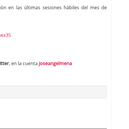
ción en las últimas sesiones hábiles del mes de
itter
, en la cuenta
joseangelmena