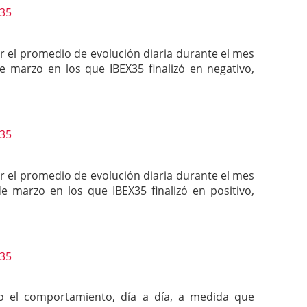
lar el promedio de evolución diaria durante el mes
 marzo en los que IBEX35 finalizó en negativo,
lar el promedio de evolución diaria durante el mes
 marzo en los que IBEX35 finalizó en positivo,
do el comportamiento, día a día, a medida que