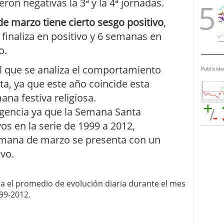
ron negativas la 3ª y la 4ª jornadas.
de marzo tiene cierto sesgo positivo
,
finaliza en positivo y 6 semanas en
o.
l que se analiza el comportamiento
Publicida
, ya que este año coincide esta
na festiva religiosa.
rgencia ya que la Semana Santa
vos en la serie de 1999 a 2012,
emana de marzo se presenta con un
vo.
alla el promedio de evolución diaria durante el mes
99-2012.