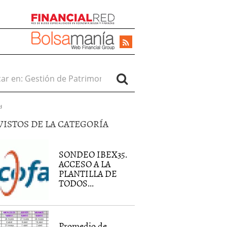
r en:
d
VISTOS DE LA CATEGORÍA
SONDEO IBEX35.
ACCESO A LA
PLANTILLA DE
TODOS...
Promedio de