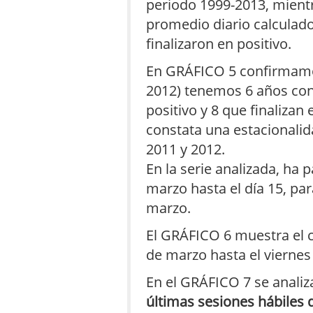
periodo 1999-2013, mient
promedio diario calculad
finalizaron en positivo.
En GRÁFICO 5 confirmamos
2012) tenemos 6 años con
positivo y 8 que finaliza
constata una estacionalida
2011 y 2012.
En la serie analizada, ha 
marzo hasta el día 15, pa
marzo.
El GRÁFICO 6 muestra el 
de marzo hasta el viernes
En el GRÁFICO 7 se analiz
últimas sesiones hábiles