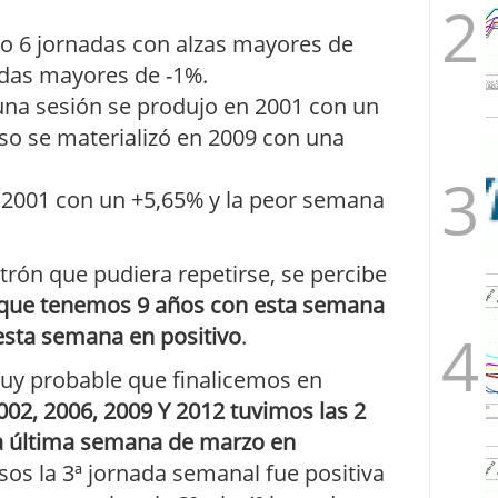
o 6 jornadas con alzas mayores de
ídas mayores de -1%.
una sesión se produjo en 2001 con un
so se materializó en 2009 con una
 2001 con un +5,65% y la peor semana
trón que pudiera repetirse, se percibe
a que tenemos 9 años con esta semana
esta semana en positivo
.
muy probable que finalicemos en
002, 2006, 2009 Y 2012 tuvimos las 2
a última semana de marzo en
asos la 3ª jornada semanal fue positiva