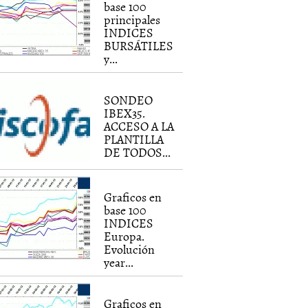
base 100
principales
INDICES
BURSÁTILES
y...
SONDEO
IBEX35.
ACCESO A LA
PLANTILLA
DE TODOS...
Graficos en
base 100
INDICES
Europa.
Evolución
year...
Graficos en