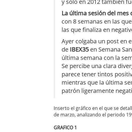
y solo en 2012 también fue
La última sesión del mes 
con 8 semanas en las que 
las que finaliza en negativ
Ayer colgaba un post en e
de
IBEX35
en Semana Santa
última semana con la sema
Se percibe una clara dive
parece tener tintos positi
mientras que la última s
patrón ligeramente negati
Inserto el gráfico en el que se det
de marzo, analizando el periodo 19
GRAFICO 1