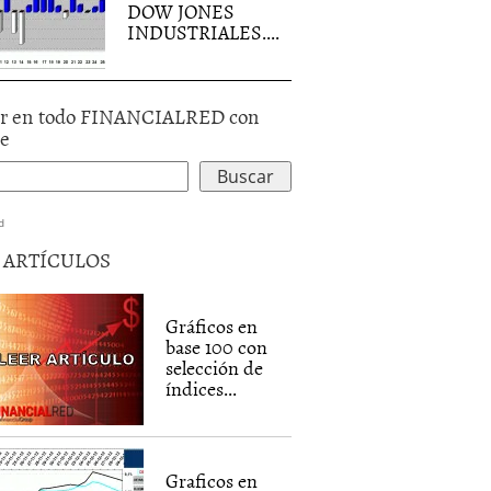
DOW JONES
INDUSTRIALES....
r en todo FINANCIALRED con
le
d
5 ARTÍCULOS
Gráficos en
base 100 con
selección de
índices...
Graficos en