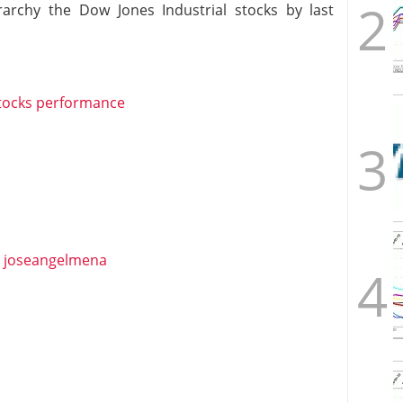
rarchy the Dow Jones Industrial stocks by last
t
joseangelmena