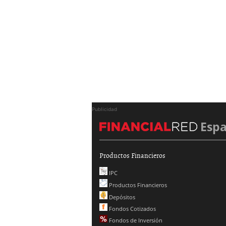
Publicidad
Esp
Productos Financieros
IPC
Productos Financieros
Depósitos
Fondos Cotizados
Fondos de Inversión