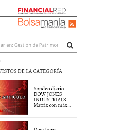
r en:
d
VISTOS DE LA CATEGORÍA
Sondeo diario
DOW JONES
INDUSTRIALS.
Matriz con máx...
Dow Jones