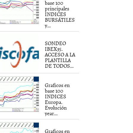
base 100
principales
INDICES
BURSÁTILES
y...
SONDEO
IBEX35.
ACCESO A LA
PLANTILLA
DE TODOS...
Graficos en
base 100
INDICES
Europa.
Evolución
year...
Graficos en