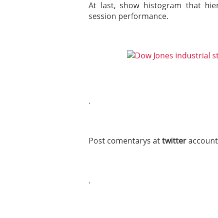
At last, show histogram that hie
session performance.
.
Post comentarys at
twitter
accoun
.