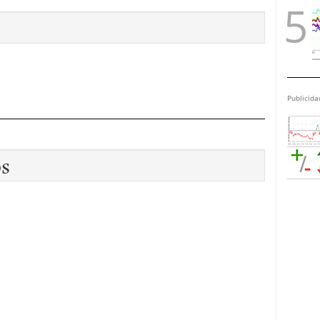
Publicida
os