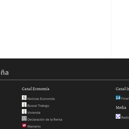
aña
Canal Economía
Canal I
Finan
Noticias Economía
Buscar Trabajo
Media
Vivienda
Radio
Declaración de la Renta
Warrants