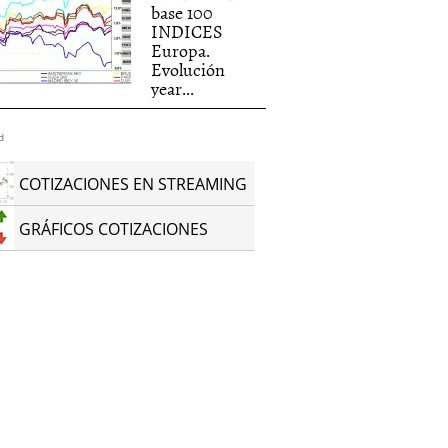
base 100
INDICES
Europa.
Evolución
year...
d
COTIZACIONES EN STREAMING
GRÁFICOS COTIZACIONES