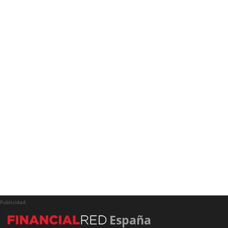
Publicidad
España