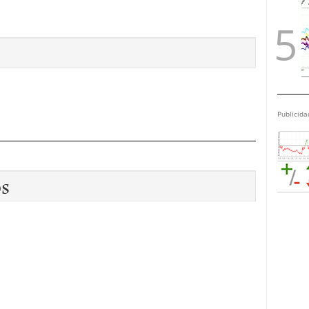
Publicida
os