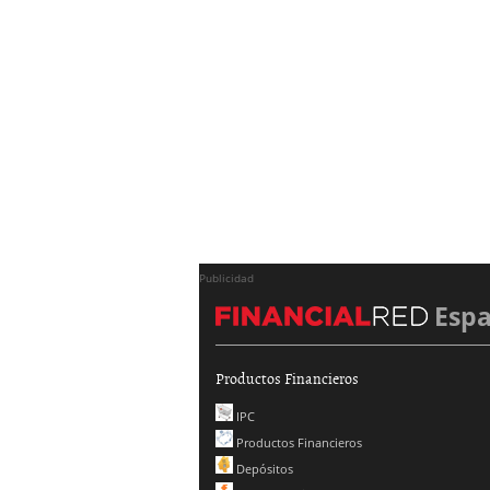
Publicidad
Esp
Productos Financieros
IPC
Productos Financieros
Depósitos