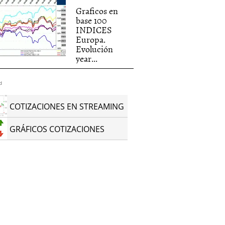
Graficos en
base 100
INDICES
Europa.
Evolución
year...
d
COTIZACIONES EN STREAMING
GRÁFICOS COTIZACIONES