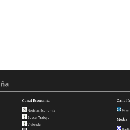
aña
Canal Economía
Canal I
Finan
Noticias Economía
Buscar Trabajo
Media
Vivienda
Radio