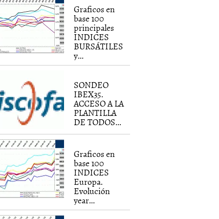
Graficos en
base 100
principales
INDICES
BURSÁTILES
y...
SONDEO
IBEX35.
ACCESO A LA
PLANTILLA
DE TODOS...
Graficos en
base 100
INDICES
Europa.
Evolución
year...