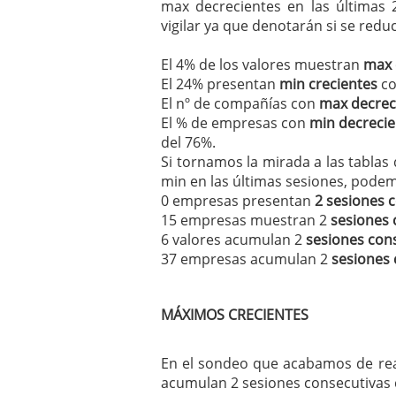
max decrecientes en las últimas 
vigilar ya que denotarán si se red
El 4% de los valores muestran
max 
El 24% presentan
min crecientes
co
El nº de compañías con
max decrec
El % de empresas con
min decrecie
del 76%.
Si tornamos la mirada a las tablas
min en las últimas sesiones, pode
0 empresas presentan
2 sesiones 
15 empresas muestran 2
sesiones 
6 valores acumulan 2
sesiones con
37 empresas acumulan 2
sesiones 
MÁXIMOS CRECIENTES
En el sondeo que acabamos de rea
acumulan 2 sesiones consecutivas 