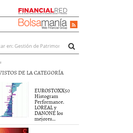
r en:
d
VISTOS DE LA CATEGORÍA
EUROSTOXX50
Histogram
Performance.
LOREAL y
DANONE los
mejores...