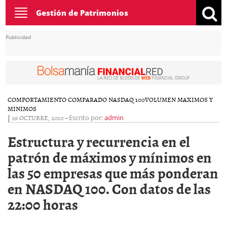
Toggle
Gestión de Patrimonios
navigation
Publicidad
COMPORTAMIENTO COMPARADO NASDAQ 100
VOLUMEN MAXIMOS Y
MINIMOS
|
29 OCTUBRE, 2010
-
Escrito por:
admin
Estructura y recurrencia en el
patrón de máximos y mínimos en
las 50 empresas que más ponderan
en NASDAQ 100. Con datos de las
22:00 horas