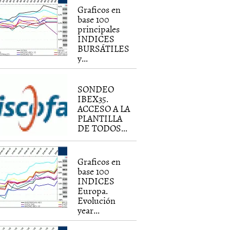
Graficos en
base 100
principales
INDICES
BURSÁTILES
y...
SONDEO
IBEX35.
ACCESO A LA
PLANTILLA
DE TODOS...
Graficos en
base 100
INDICES
Europa.
Evolución
year...