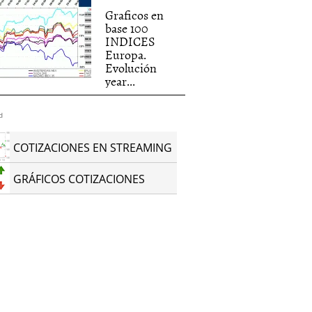
Graficos en
base 100
INDICES
Europa.
Evolución
year...
d
COTIZACIONES EN STREAMING
GRÁFICOS COTIZACIONES