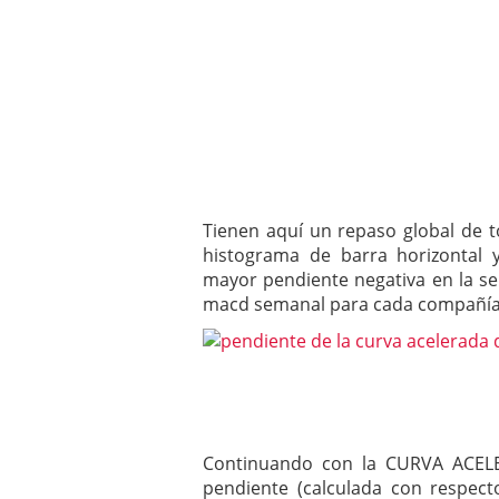
Tienen aquí un repaso global de 
histograma de barra horizontal 
mayor pendiente negativa en la sem
macd semanal para cada compañía e
Continuando con la CURVA ACEL
pendiente (calculada con respect