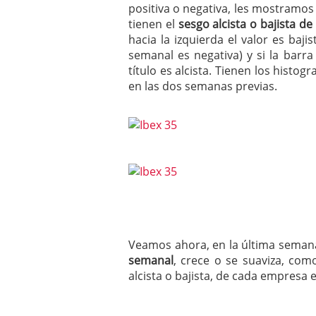
positiva o negativa, les mostramos
tienen el
sesgo alcista o bajista 
hacia la izquierda el valor es baj
semanal es negativa) y si la barra
título es alcista. Tienen los histo
en las dos semanas previas.
Veamos ahora, en la última semana
semanal
, crece o se suaviza, com
alcista o bajista, de cada empresa e