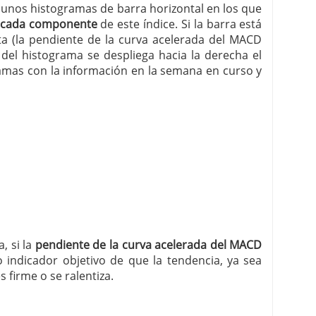
 unos histogramas de barra horizontal en los que
de cada componente
de este índice. Si la barra está
ista (la pendiente de la curva acelerada del MACD
 del histograma se despliega hacia la derecha el
gramas con la información en la semana en curso y
, si la
pendiente de la curva acelerada del MACD
o indicador objetivo de que la tendencia, ya sea
s firme o se ralentiza.