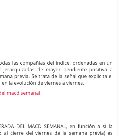
todas las compañías del índice, ordenadas en un
y jerarquizadas de mayor pendiente positiva a
ana previa. Se trata de la señal que explicita el
n la evolución de viernes a viernes.
ERADA DEL MACD SEMANAL, en función a si la
o al cierre del viernes de la semana previa) es