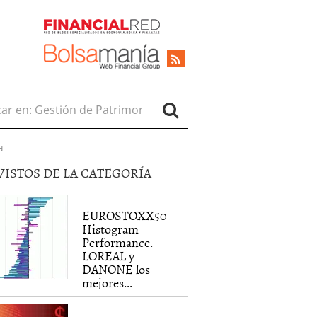
r en:
d
VISTOS DE LA CATEGORÍA
EUROSTOXX50
Histogram
Performance.
LOREAL y
DANONE los
mejores...