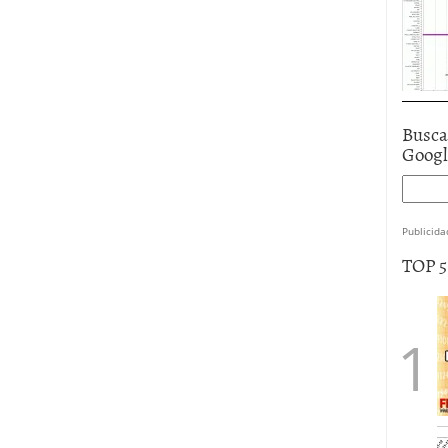
Busca
Goog
Publicida
TOP 