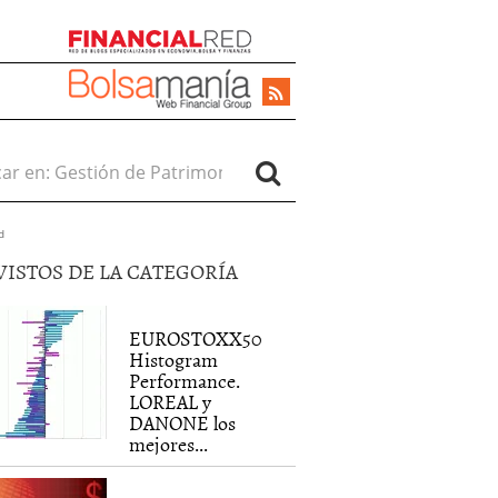
r en:
d
VISTOS DE LA CATEGORÍA
EUROSTOXX50
Histogram
Performance.
LOREAL y
DANONE los
mejores...