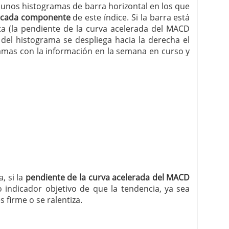
 unos histogramas de barra horizontal en los que
de cada componente
de este índice. Si la barra está
ista (la pendiente de la curva acelerada del MACD
 del histograma se despliega hacia la derecha el
gramas con la información en la semana en curso y
, si la
pendiente de la curva acelerada del MACD
o indicador objetivo de que la tendencia, ya sea
s firme o se ralentiza.