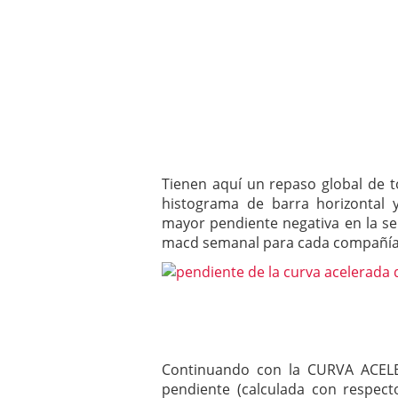
Tienen aquí un repaso global de 
histograma de barra horizontal 
mayor pendiente negativa en la sem
macd semanal para cada compañía e
Continuando con la CURVA ACEL
pendiente (calculada con respect