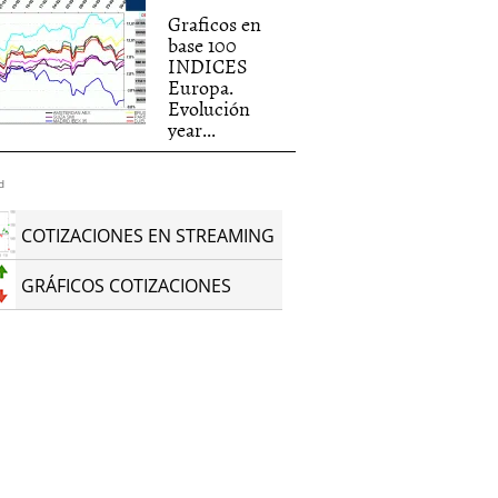
Graficos en
base 100
INDICES
Europa.
Evolución
year...
d
COTIZACIONES EN STREAMING
GRÁFICOS COTIZACIONES