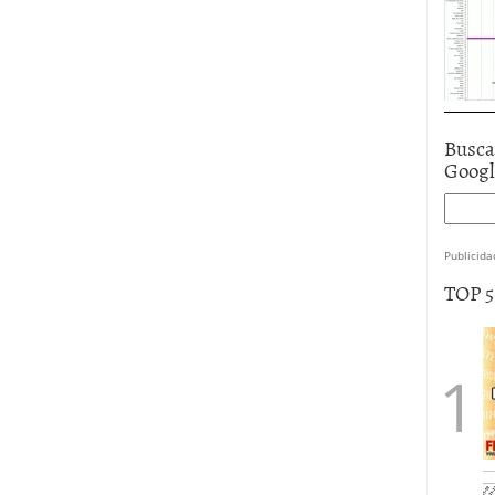
Busca
Goog
Publicida
TOP 