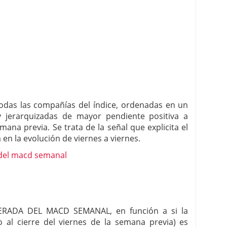
todas las compañías del índice, ordenadas en un
y jerarquizadas de mayor pendiente positiva a
ana previa. Se trata de la señal que explicita el
n la evolución de viernes a viernes.
ERADA DEL MACD SEMANAL, en función a si la
o al cierre del viernes de la semana previa) es