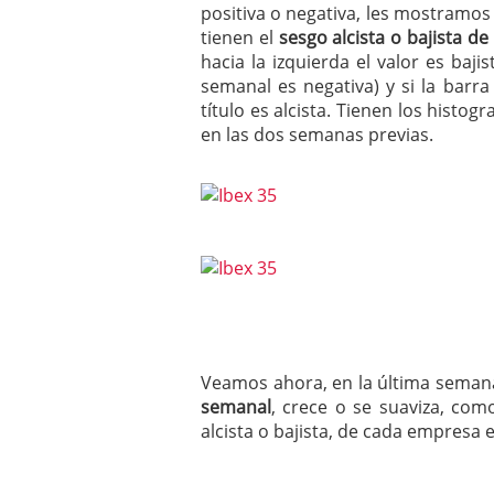
positiva o negativa, les mostramos
tienen el
sesgo alcista o bajista 
hacia la izquierda el valor es baj
semanal es negativa) y si la barra
título es alcista. Tienen los histo
en las dos semanas previas.
Veamos ahora, en la última semana
semanal
, crece o se suaviza, com
alcista o bajista, de cada empresa e