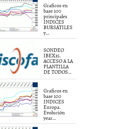
Graficos en
base 100
principales
INDICES
BURSÁTILES
y...
SONDEO
IBEX35.
ACCESO A LA
PLANTILLA
DE TODOS...
Graficos en
base 100
INDICES
Europa.
Evolución
year...