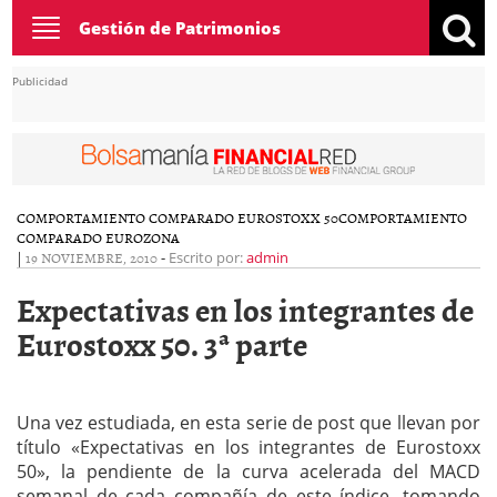
Toggle
Gestión de Patrimonios
navigation
Publicidad
COMPORTAMIENTO COMPARADO EUROSTOXX 50
COMPORTAMIENTO
COMPARADO EUROZONA
|
19 NOVIEMBRE, 2010
-
Escrito por:
admin
Expectativas en los integrantes de
Eurostoxx 50. 3ª parte
Una vez estudiada, en esta serie de post que llevan por
título «Expectativas en los integrantes de Eurostoxx
50», la pendiente de la curva acelerada del MACD
semanal de cada compañía de este índice, tomando