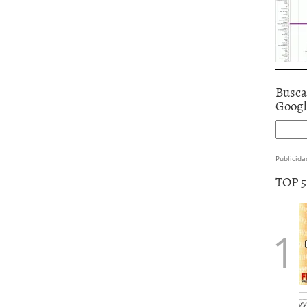
Busca
Goog
Publicida
TOP 