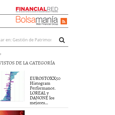
r en:
d
VISTOS DE LA CATEGORÍA
EUROSTOXX50
Histogram
Performance.
LOREAL y
DANONE los
mejores...