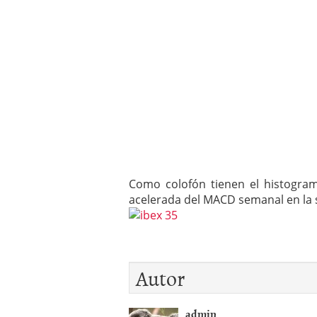
Como colofón tienen el histogram
acelerada del MACD semanal en la s
Autor
admin