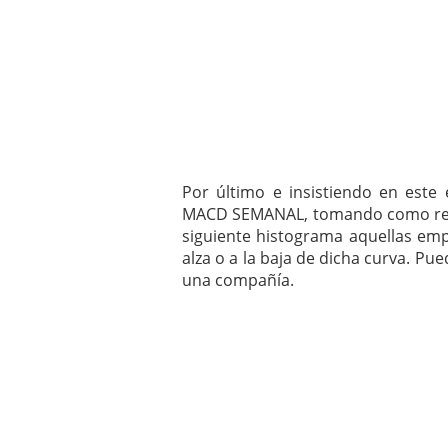
Por último e insistiendo en est
MACD SEMANAL, tomando como refere
siguiente histograma aquellas emp
alza o a la baja de dicha curva. Pue
una compañía.