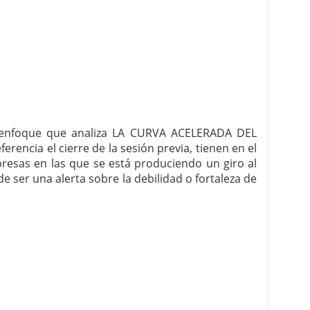
e enfoque que analiza LA CURVA ACELERADA DEL
ncia el cierre de la sesión previa, tienen en el
resas en las que se está produciendo un giro al
de ser una alerta sobre la debilidad o fortaleza de