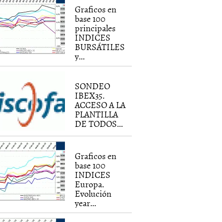
Graficos en
base 100
principales
INDICES
BURSÁTILES
y...
SONDEO
IBEX35.
ACCESO A LA
PLANTILLA
DE TODOS...
Graficos en
base 100
INDICES
Europa.
Evolución
year...