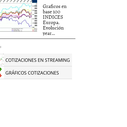
Graficos en
base 100
INDICES
Europa.
Evolución
year...
d
COTIZACIONES EN STREAMING
GRÁFICOS COTIZACIONES