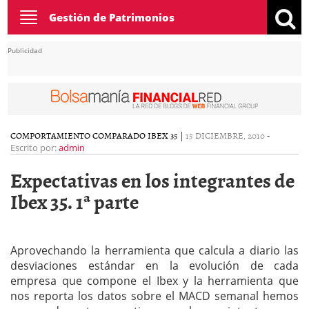
Toggle
Gestión de Patrimonios
navigation
Publicidad
COMPORTAMIENTO COMPARADO IBEX 35
|
15 DICIEMBRE, 2010
-
Escrito por:
admin
Expectativas en los integrantes de
Ibex 35. 1ª parte
Aprovechando la herramienta que calcula a diario las
desviaciones estándar en la evolución de cada
empresa que compone el Ibex y la herramienta que
nos reporta los datos sobre el MACD semanal hemos