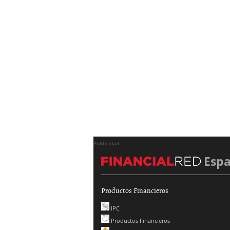
Publicidad
Esp
Productos Financieros
IPC
Productos Financieros