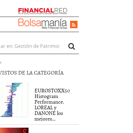
r en:
d
VISTOS DE LA CATEGORÍA
EUROSTOXX50
Histogram
Performance.
LOREAL y
DANONE los
mejores...