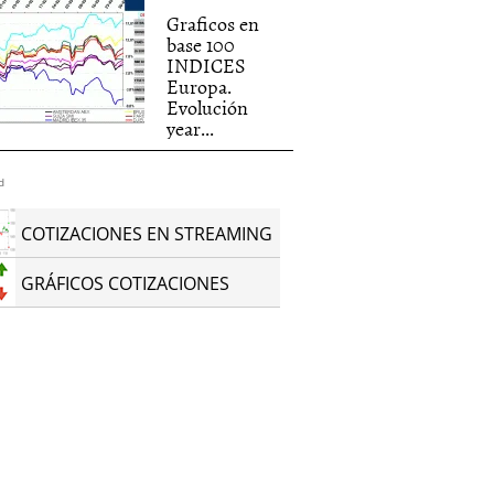
Graficos en
base 100
INDICES
Europa.
Evolución
year...
d
COTIZACIONES EN STREAMING
GRÁFICOS COTIZACIONES