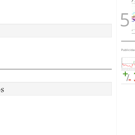
Publicida
os