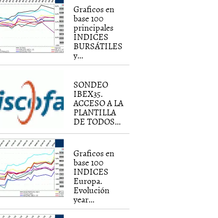
Graficos en
base 100
principales
INDICES
BURSÁTILES
y...
SONDEO
IBEX35.
ACCESO A LA
PLANTILLA
DE TODOS...
Graficos en
base 100
INDICES
Europa.
Evolución
year...