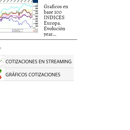
Graficos en
base 100
INDICES
Europa.
Evolución
year...
d
COTIZACIONES EN STREAMING
GRÁFICOS COTIZACIONES