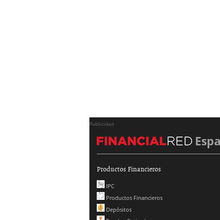
Publicidad
Esp
Productos Financieros
IPC
Productos Financieros
Depósitos