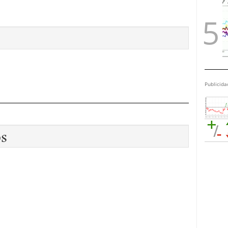
Publicida
os