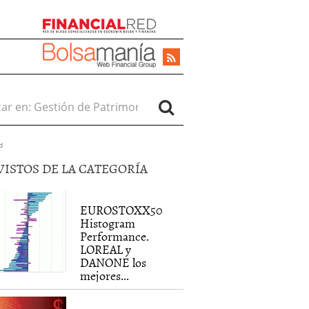
r en:
d
VISTOS DE LA CATEGORÍA
EUROSTOXX50
Histogram
Performance.
LOREAL y
DANONE los
mejores...