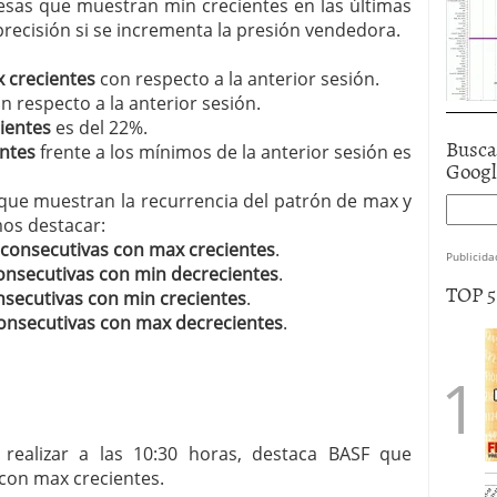
resas que muestran min crecientes en las últimas
recisión si se incrementa la presión vendedora.
 crecientes
con respecto a la anterior sesión.
n respecto a la anterior sesión.
ientes
es del 22%.
Busca
ntes
frente a los mínimos de la anterior sesión es
Goog
 que muestran la recurrencia del patrón de max y
mos destacar:
 consecutivas con max crecientes
.
Publicida
onsecutivas con min decrecientes
.
TOP 
nsecutivas con min crecientes
.
onsecutivas con max decrecientes
.
ealizar a las 10:30 horas, destaca BASF que
con max crecientes.