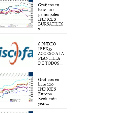
Graficos en
base 100
principales
INDICES
BURSÁTILES
y...
SONDEO
IBEX35.
ACCESO A LA
PLANTILLA
DE TODOS...
Graficos en
base 100
INDICES
Europa.
Evolución
year...