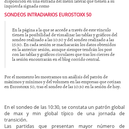
disposición en una entrada del menú lateral que tienen a su
izquierda signada como
SONDEOS INTRADIARIOS EUROSTOXX 50
En la página a la que se accede a través de este vínculo
tienen la posibilidad de visualizar las tablas y gráficos del
sondeo realizado a las 10:30 y del sondeo realizado a las
15:30. En cada sesión se machacarán los datos obtenidos
en la anterior sesión, aunque siempre tendrán los post
con las tablas y gráficos circulares que tras los cierres de
la sesión encontrarán en el blog corrido central.
Por el momento les mostramos un análisis del patrón de
máximos y mínimos y del volumen en las empresas que cotizan
en Eurostoxx 50, tras el sondeo de las 10:30 en la sesión de hoy.
En el sondeo de las 10:30, se constata un patrón global
de max y min global típico de una jornada de
transición.
Las partidas que presentan mayor número de