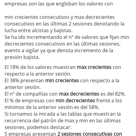
empresas son las que engloban los valores con
min crecientes consecutivos y max decrecientes
consecutivos en las últimas 2 sesiones denotando la
lucha entre alcistas y bajistas.
Se ha ido incrementando el nº de valores que fijan min
decrecientes consecutivos en las últimas sesiones,
evento a vigilar ya que denota incremento de la
presión bajista.
El 18% de los valores muestran
max crecientes
con
respecto a la anterior sesión.
El 38% presentan
min crecientes
con respecto a la
anterior sesión.
El nº de compañías con
max decrecientes
es del 82%.
El % de empresas con
min decrecientes
frente a los
mínimos de la anterior sesión es del 58%.
Si tornamos la mirada a las tablas que muestran la
recurrencia del patrón de max y min en las últimas
sesiones, podemos destacar:
5 empresas presentan
2 sesiones consecutivas con