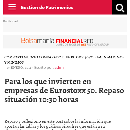
Toggle
Gestión de Patrimonios
navigation
Publicidad
COMPORTAMIENTO COMPARADO EUROSTOXX 50
VOLUMEN MAXIMOS
Y MINIMOS
|
27 ENERO, 2011
-
Escrito por:
admin
Para los que invierten en
empresas de Eurostoxx 50. Repaso
situación 10:30 horas
Repaso y reflexiono en este post sobre la información que
aportan las tablas y los gráficos circulres que están a su