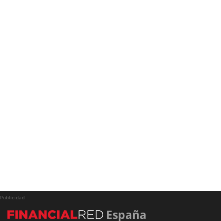
Publicidad
España