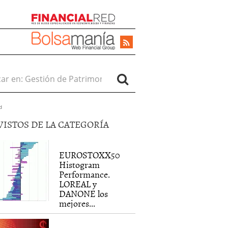
r en:
d
VISTOS DE LA CATEGORÍA
EUROSTOXX50
Histogram
Performance.
LOREAL y
DANONE los
mejores...