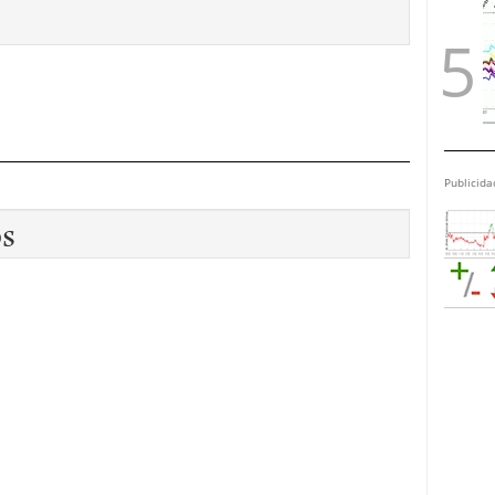
Publicida
os