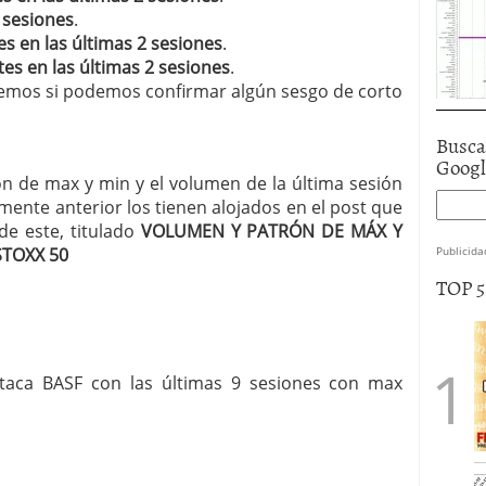
 sesiones
.
es en las últimas 2 sesiones
.
es en las últimas 2 sesiones
.
eremos si podemos confirmar algún sesgo de corto
Busca
Goog
rón de max y min y el volumen de la última sesión
mente anterior los tienen alojados en el post que
de este, titulado
VOLUMEN Y PATRÓN DE MÁX Y
TOXX 50
Publicida
TOP 
estaca BASF con las últimas 9 sesiones con max