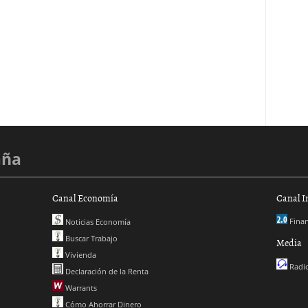
aña
Canal Economía
Canal I
Finan
Noticias Economía
Buscar Trabajo
Media
Vivienda
Radio
Declaración de la Renta
Warrants
Cómo Ahorrar Dinero