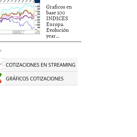
Graficos en
base 100
INDICES
Europa.
Evolución
year...
d
COTIZACIONES EN STREAMING
GRÁFICOS COTIZACIONES