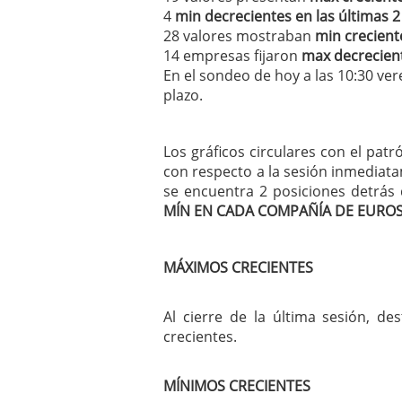
4
min decrecientes en las últimas 2
28 valores mostraban
min crecient
14 empresas fijaron
max decrecient
En el sondeo de hoy a las 10:30 v
plazo.
Los gráficos circulares con el pat
con respecto a la sesión inmediata
se encuentra 2 posiciones detrás 
MÍN EN CADA COMPAÑÍA DE EUROS
MÁXIMOS CRECIENTES
Al cierre de la última sesión, d
crecientes.
MÍNIMOS CRECIENTES