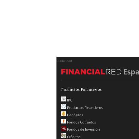
Publicidad
Esp
Productos Financieros
IPC
Productos Financieros
Depósitos
Fondos Cotizados
Fondos de Inversión
Créditos