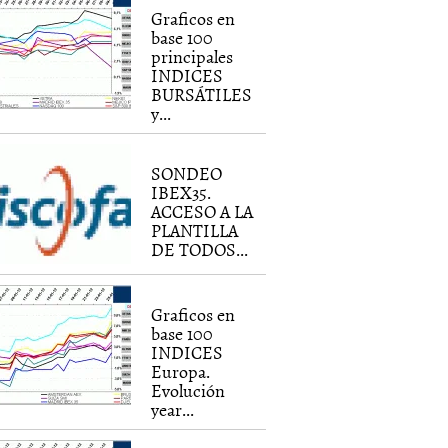
Graficos en
base 100
principales
INDICES
BURSÁTILES
y...
SONDEO
IBEX35.
ACCESO A LA
PLANTILLA
DE TODOS...
Graficos en
base 100
INDICES
Europa.
Evolución
year...