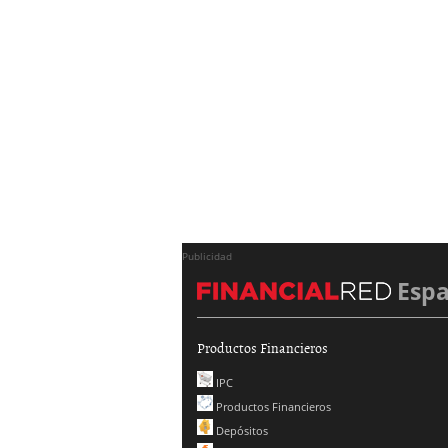
Publicidad
Esp
Productos Financieros
IPC
Productos Financieros
Depósitos