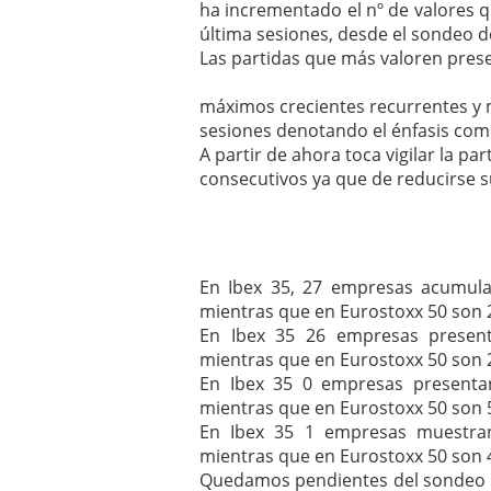
ha incrementado el nº de valores 
última sesiones, desde el sondeo d
Las partidas que más valoren pres
máximos crecientes recurrentes y m
sesiones denotando el énfasis com
A partir de ahora toca vigilar la p
consecutivos ya que de reducirse su 
En Ibex 35, 27 empresas acumula
mientras que en Eurostoxx 50 son 
En Ibex 35 26 empresas present
mientras que en Eurostoxx 50 son 
En Ibex 35 0 empresas presentan
mientras que en Eurostoxx 50 son 
En Ibex 35 1 empresas muestran
mientras que en Eurostoxx 50 son 
Quedamos pendientes del sondeo 