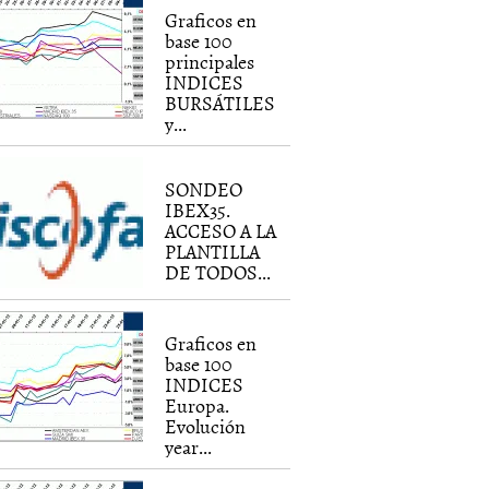
Graficos en
base 100
principales
INDICES
BURSÁTILES
y...
SONDEO
IBEX35.
ACCESO A LA
PLANTILLA
DE TODOS...
Graficos en
base 100
INDICES
Europa.
Evolución
year...