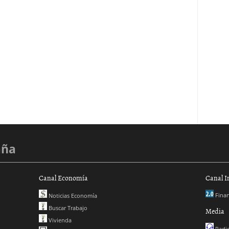
aña
Canal Economía
Canal I
Finan
Noticias Economía
Buscar Trabajo
Media
Vivienda
Radio