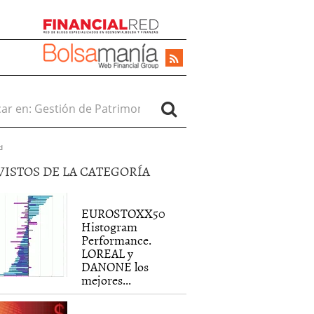
r en:
d
VISTOS DE LA CATEGORÍA
EUROSTOXX50
Histogram
Performance.
LOREAL y
DANONE los
mejores...