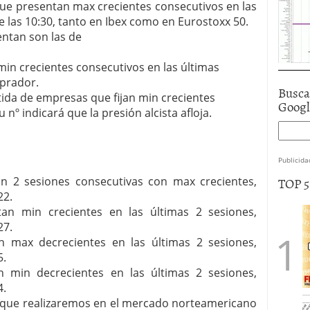
que presentan max crecientes consecutivos en las
e las 10:30, tanto en Ibex como en Eurostoxx 50.
entan son las de
in crecientes consecutivos en las últimas
prador.
Busca
artida de empresas que fijan min crecientes
Goog
nº indicará que la presión alcista afloja.
Publicida
TOP 
n 2 sesiones consecutivas con max crecientes,
22.
an min crecientes en las últimas 2 sesiones,
27.
 max decrecientes en las últimas 2 sesiones,
5.
 min decrecientes en las últimas 2 sesiones,
4.
que realizaremos en el mercado norteamericano