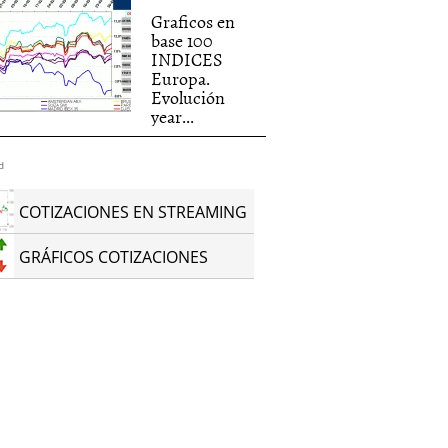
Graficos en
base 100
INDICES
Europa.
Evolución
year...
d
COTIZACIONES EN STREAMING
GRÁFICOS COTIZACIONES