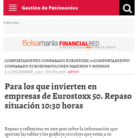
Toggle
Gestión de Patrimonios
navigation
Publicidad
COMPORTAMIENTO COMPARADO EUROSTOXX 50
COMPORTAMIENTO
COMPARADO EUROZONA
VOLUMEN MAXIMOS Y MINIMOS
|
22 DICIEMBRE, 2010
-
Escrito por:
admin
Para los que invierten en
empresas de Eurostoxx 50. Repaso
situación 10:30 horas
Repaso y reflexiono en este post sobre la información que
aportan las tablas y los gráficos circulres que están a su