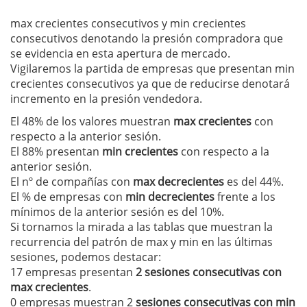
max crecientes consecutivos y min crecientes
consecutivos denotando la presión compradora que
se evidencia en esta apertura de mercado.
Vigilaremos la partida de empresas que presentan min
crecientes consecutivos ya que de reducirse denotará
incremento en la presión vendedora.
El 48% de los valores muestran
max crecientes
con
respecto a la anterior sesión.
El 88% presentan
min crecientes
con respecto a la
anterior sesión.
El nº de compañías con
max decrecientes
es del 44%.
El % de empresas con
min decrecientes
frente a los
mínimos de la anterior sesión es del 10%.
Si tornamos la mirada a las tablas que muestran la
recurrencia del patrón de max y min en las últimas
sesiones, podemos destacar:
17 empresas presentan
2 sesiones consecutivas con
max crecientes
.
0 empresas muestran 2
sesiones consecutivas con min