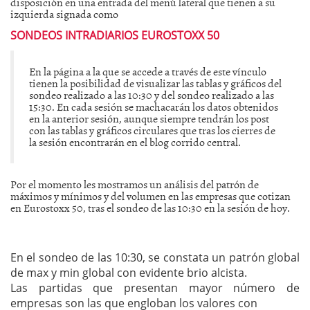
disposición en una entrada del menú lateral que tienen a su
izquierda signada como
SONDEOS INTRADIARIOS EUROSTOXX 50
En la página a la que se accede a través de este vínculo
tienen la posibilidad de visualizar las tablas y gráficos del
sondeo realizado a las 10:30 y del sondeo realizado a las
15:30. En cada sesión se machacarán los datos obtenidos
en la anterior sesión, aunque siempre tendrán los post
con las tablas y gráficos circulares que tras los cierres de
la sesión encontrarán en el blog corrido central.
Por el momento les mostramos un análisis del patrón de
máximos y mínimos y del volumen en las empresas que cotizan
en Eurostoxx 50, tras el sondeo de las 10:30 en la sesión de hoy.
En el sondeo de las 10:30, se constata un patrón global
de max y min global con evidente brio alcista.
Las partidas que presentan mayor número de
empresas son las que engloban los valores con