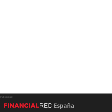
Publicidad
España