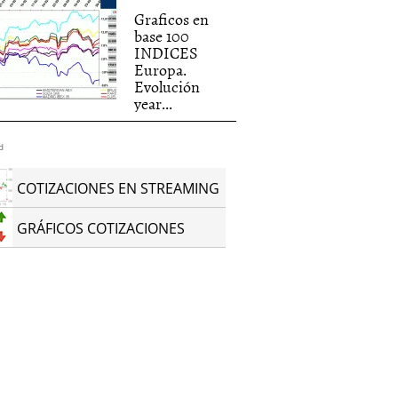
Graficos en
base 100
INDICES
Europa.
Evolución
year...
d
COTIZACIONES EN STREAMING
GRÁFICOS COTIZACIONES