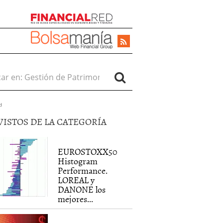
r en:
d
VISTOS DE LA CATEGORÍA
EUROSTOXX50
Histogram
Performance.
LOREAL y
DANONE los
mejores...