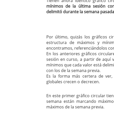
Tienen ahora idéntico gráfico c
mínimos de la última sesión co
delimitó durante la semana pasad
Por último, quizás los gráficos c
estructura de máximos y míni
encontramos, referenciándolos con
En los anteriores gráficos circul
sesión en curso, a partir de aqu
mínimos que cada valor está delim
con los de la semana previa.
Es la forma más certera de ver
globales crecen o decrecen.
En este primer gráfico circular ti
semana están marcando máximos 
máximos de la semana previa.