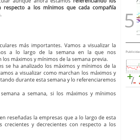
ircular aunque ahora estamos
referenciando los
n respecto a los mínimos que cada compañía
a
.
irculares más importantes. Vamos a visualizar la
mos a lo largo de la semana en la que nos
Publicida
 los máximos y mínimos de la semana previa.
ares se ha analizado los máximos y mínimos de la
í vamos a visualizar como marchan los máximos y
itando durante esta semana y lo referenciaremos
, semana a semana, si los máximos y mínimos
enen reseñadas la empresas que a lo largo de esta
crecientes y decrecientes con respecto a los