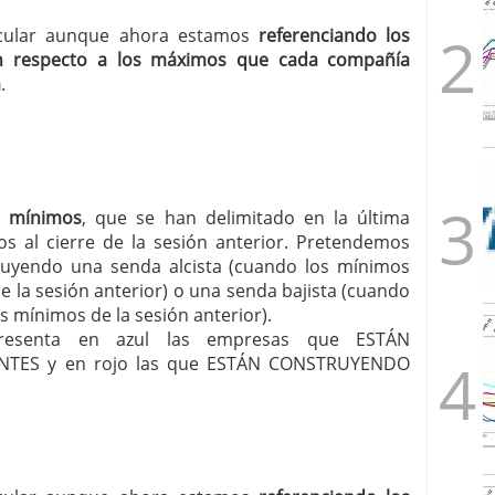
ircular aunque ahora estamos
referenciando los
n respecto a los máximos que cada compañía
a
.
s mínimos
, que se han delimitado en la última
os al cierre de la sesión anterior. Pretendemos
uyendo una senda alcista (cuando los mínimos
 la sesión anterior) o una senda bajista (cuando
s mínimos de la sesión anterior).
r presenta en azul las empresas que ESTÁN
TES y en rojo las que ESTÁN CONSTRUYENDO