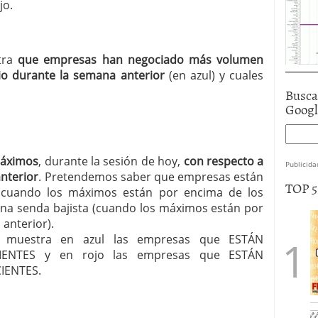
jo.
stra
que empresas han negociado más volumen
o durante la semana anterior
(en azul) y cuales
Busca
Goog
máximos
, durante la sesión de hoy,
con respecto a
Publicida
anterior
. Pretendemos saber que empresas están
TOP 
 (cuando los máximos están por encima de los
una senda bajista (cuando los máximos están por
anterior).
les muestra en azul las empresas que ESTÁN
ENTES y en rojo las empresas que ESTÁN
IENTES.