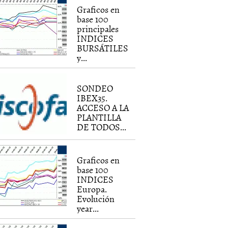
Graficos en
base 100
principales
INDICES
BURSÁTILES
y...
SONDEO
IBEX35.
ACCESO A LA
PLANTILLA
DE TODOS...
Graficos en
base 100
INDICES
Europa.
Evolución
year...