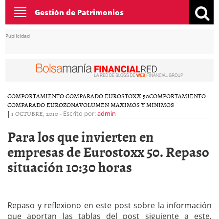
Toggle
Gestión de Patrimonios
navigation
Publicidad
COMPORTAMIENTO COMPARADO EUROSTOXX 50
COMPORTAMIENTO
COMPARADO EUROZONA
VOLUMEN MAXIMOS Y MINIMOS
|
1 OCTUBRE, 2010
-
Escrito por:
admin
Para los que invierten en
empresas de Eurostoxx 50. Repaso
situación 10:30 horas
Repaso y reflexiono en este post sobre la información
que aportan las tablas del post siguiente a este,