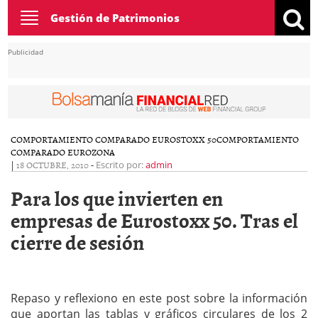
Toggle
Gestión de Patrimonios
navigation
Publicidad
COMPORTAMIENTO COMPARADO EUROSTOXX 50
COMPORTAMIENTO
COMPARADO EUROZONA
|
18 OCTUBRE, 2010
-
Escrito por:
admin
Para los que invierten en
empresas de Eurostoxx 50. Tras el
cierre de sesión
Repaso y reflexiono en este post sobre la información
que aportan las tablas y gráficos circulares de los 2