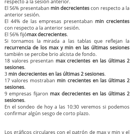
respecto a la sesión anterior.
El 56% presentaban
min decrecientes
con respecto a la
anterior sesión.
El 44% de las empresas presentaban
min crecientes
con respecto a la anterior sesión.
El 56% fijó
max decrecientes
.
Si tornamos la mirada a las tablas que reflejan la
recurrencia de los max y min en las últimas sesiones
también se percibe brio alcista de fondo.
18 valores presentan
max crecientes en las últimas 2
sesiones
.
3
min decrecientes en las últimas 2 sesiones
.
17 valores mostraban
min crecientes en las últimas 2
sesiones
.
9 empresas fijaron
max decrecientes en las últimas 2
sesiones
.
En el sondeo de hoy a las 10:30 veremos si podemos
confirmar algún sesgo de corto plazo.
Los gráficos circulares con el patrón de max y min y el