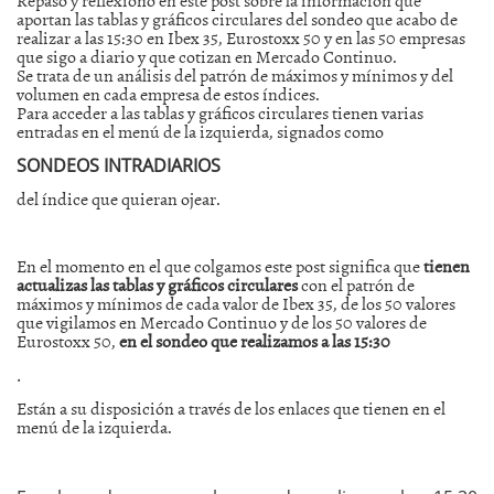
aportan las tablas y gráficos circulares del sondeo que acabo de
realizar a las 15:30 en Ibex 35, Eurostoxx 50 y en las 50 empresas
que sigo a diario y que cotizan en Mercado Continuo.
Se trata de un análisis del patrón de máximos y mínimos y del
volumen en cada empresa de estos índices.
Para acceder a las tablas y gráficos circulares tienen varias
entradas en el menú de la izquierda, signados como
SONDEOS INTRADIARIOS
del índice que quieran ojear.
En el momento en el que colgamos este post significa que
tienen
actualizas las tablas y gráficos circulares
con el patrón de
máximos y mínimos de cada valor de Ibex 35, de los 50 valores
que vigilamos en Mercado Continuo y de los 50 valores de
Eurostoxx 50,
en el sondeo que realizamos a las 15:30
.
Están a su disposición a través de los enlaces que tienen en el
menú de la izquierda.