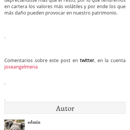
depreciándose más que el resto, por lo que tendremos
en cartera los valores más volátiles y por ende los que
más daño pueden provocar en nuestro patrimonio.
.
Comentarios sobre este post en
twitter
, en la cuenta
joseangelmena
.
.
Autor
admin