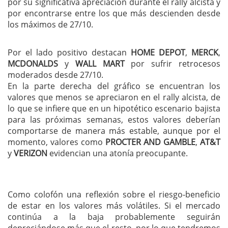
por su significativa apreciación durante el rally alcista y
por encontrarse entre los que más descienden desde
los máximos de 27/10.
Por el lado positivo destacan
HOME DEPOT
,
MERCK
,
MCDONALDS
y
WALL MART
por sufrir retrocesos
moderados desde 27/10.
En la parte derecha del gráfico se encuentran los
valores que menos se apreciaron en el rally alcista, de
lo que se infiere que en un hipotético escenario bajista
para las próximas semanas, estos valores deberían
comportarse de manera más estable, aunque por el
momento, valores como
PROCTER AND GAMBLE
,
AT&T
y
VERIZON
evidencian una atonía preocupante.
Como colofón una reflexión sobre el riesgo-beneficio
de estar en los valores más volátiles. Si el mercado
continúa a la baja probablemente seguirán