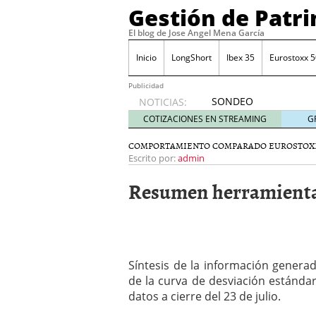
Gestión de Patr
El blog de Jose Angel Mena García
Inicio
LongShort
Ibex 35
Eurostoxx 5
Publicidad
SONDEO
NOTICIAS:
IBEX35.
COTIZACIONES EN STREAMING
G
ACCESO
A LA
COMPORTAMIENTO COMPARADO EUROSTOX
PLANTILLA
Escrito por:
admin
DE
Resumen herramientas 
TODOS
LOS
VALORES
DE
IBEX35
mayo 29,
Síntesis de la información genera
2014
de la curva de desviación estánda
Comprar y vender divis
datos a cierre del 23 de julio.
SONDEO DIARIO IBEX35. 
anuales. Se constata pr