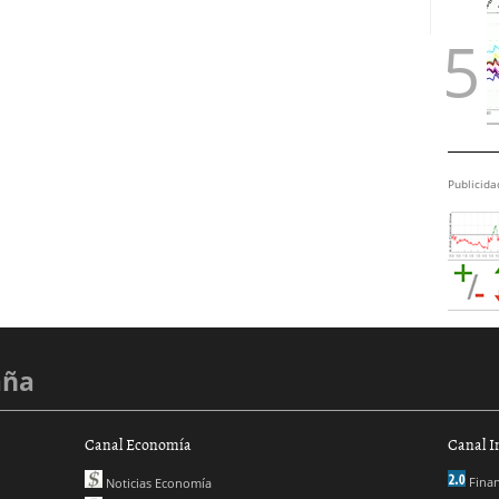
Publicida
aña
Canal Economía
Canal I
Finan
Noticias Economía