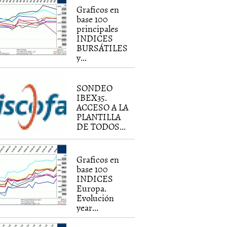
Graficos en
base 100
principales
INDICES
BURSÁTILES
y...
SONDEO
IBEX35.
ACCESO A LA
PLANTILLA
DE TODOS...
Graficos en
base 100
INDICES
Europa.
Evolución
year...