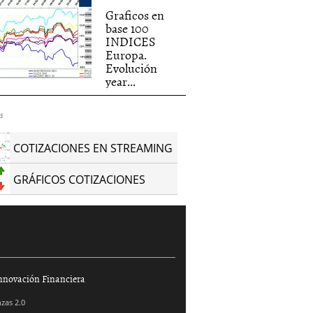
Graficos en
base 100
INDICES
Europa.
Evolución
year...
d
COTIZACIONES EN STREAMING
GRÁFICOS COTIZACIONES
nnovación Financiera
zas 2.0