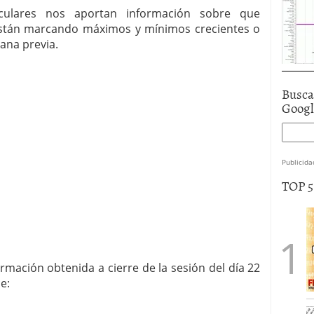
rculares nos aportan información sobre que
stán marcando máximos y mínimos crecientes o
ana previa.
Busca
Goog
Publicida
TOP 
rmación obtenida a cierre de la sesión del día 22
e: