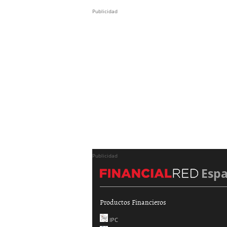
Publicidad
Publicidad
Esp
Productos Financieros
IPC