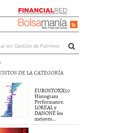
r en:
d
VISTOS DE LA CATEGORÍA
EUROSTOXX50
Histogram
Performance.
LOREAL y
DANONE los
mejores...